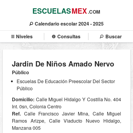
ESCUELAS
MEX
.COM
Calendario escolar 2024 - 2025
Niveles
Consultas
Buscar
Jardin De Niños Amado Nervo
Público
Escuelas De Educación Preescolar Del Sector
Público
Domicilio:
Calle Miguel Hidalgo Y Costilla No. 404
Int. 0sn, Colonia Centro
Ref.
Calle Francisco Javier Mina, Calle Miguel
Ramos Arizpe, Calle Viaducto Nuevo Hidalgo,
Manzana 005