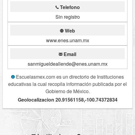
Telefono
Sin registro
Web
www.enes.unam.mx
Email
sanmigueldeallende@enes.unam.mx
Escuelasmex.com es un directorio de Instituciones
educativas la cual recopila información publicada por el
Gobierno de México.
Geolocalizacion 20.91561158,-100.74372834