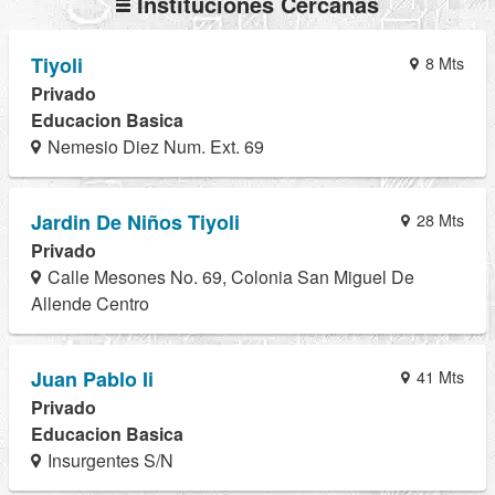
Instituciones Cercanas
Tiyoli
8 Mts
Privado
Educacion Basica
Nemesio Diez Num. Ext. 69
Jardin De Niños Tiyoli
28 Mts
Privado
Calle Mesones No. 69, Colonia San Miguel De
Allende Centro
Juan Pablo Ii
41 Mts
Privado
Educacion Basica
Insurgentes S/N