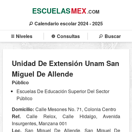
ESCUELAS
MEX
.COM
Calendario escolar 2024 - 2025
Niveles
Consultas
Buscar
Unidad De Extensión Unam San
Miguel De Allende
Público
Escuelas De Educación Superior Del Sector
Público
Domicilio:
Calle Mesones No. 71, Colonia Centro
Ref.
Calle Relox, Calle Hidalgo, Avenida
Insurgentes, Manzana 001
Loc.
San Miguel De Allende, San Miguel De