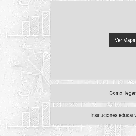
Ver Mapa
Como llega
Instituciones educat