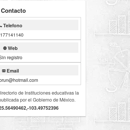
Contacto
Telefono
177141140
Web
Sin registro
Email
brun@hotmail.com
ectorio de Instituciones educativas la
publicada por el Gobierno de México.
25.56490462,-103.49752396