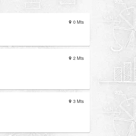
0 Mts
2 Mts
3 Mts