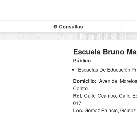
Consultas
Escuela Bruno Ma
Público
Escuelas De Educación Pri
Domicilio:
Avenida Morelos
Centro
Ref.
Calle Ocampo, Calle E
017
Loc.
Gómez Palacio, Gómez P