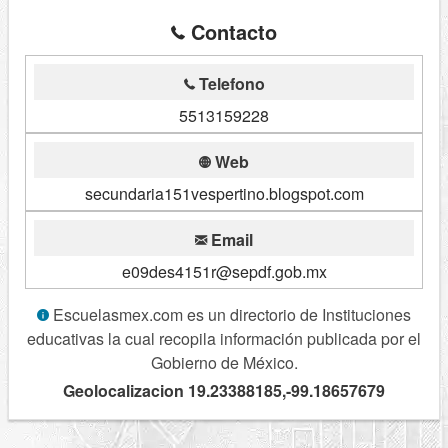
Contacto
Telefono
5513159228
Web
secundaria151vespertino.blogspot.com
Email
e09des4151r@sepdf.gob.mx
Escuelasmex.com es un directorio de Instituciones
educativas la cual recopila información publicada por el
Gobierno de México.
Geolocalizacion 19.23388185,-99.18657679