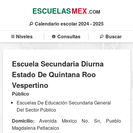
ESCUELAS
MEX
.COM
Calendario escolar 2024 - 2025
Niveles
Consultas
Buscar
Escuela Secundaria Diurna
Estado De Quintana Roo
Vespertino
Público
Escuelas De Educación Secundaria General
Del Sector Público
Domicilio:
Avenida Mexico No. Sn, Pueblo
Magdalena Petlacalco