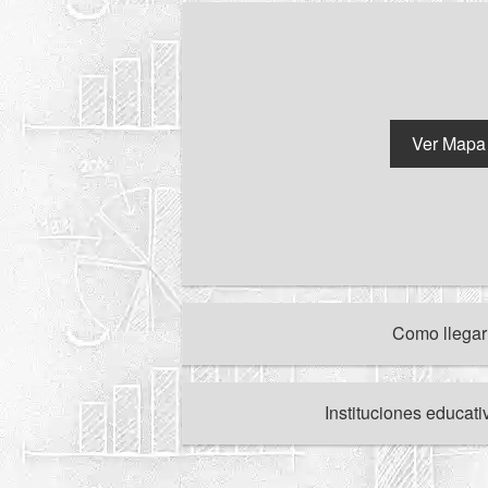
Ver Mapa
Como llega
Instituciones educat