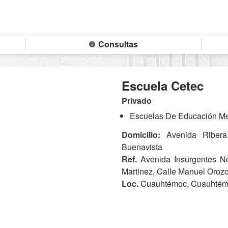
Consultas
Escuela Cetec
Privado
Escuelas De Educación Med
Domicilio:
Avenida Ribera
Buenavista
Ref.
Avenida Insurgentes No
Martinez, Calle Manuel Oroz
Loc.
Cuauhtémoc, Cuauhtémo