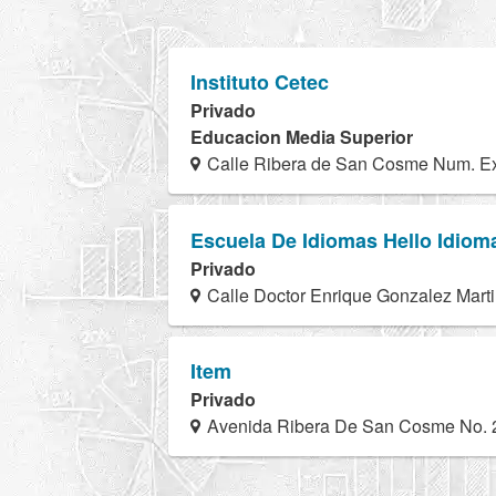
Instituto Cetec
Privado
Educacion Media Superior
Calle Ribera de San Cosme Num. Ex
Escuela De Idiomas Hello Idiom
Privado
Calle Doctor Enrique Gonzalez Marti
Item
Privado
Avenida Ribera De San Cosme No. 22 