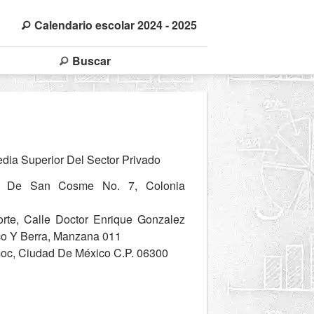
Calendario escolar 2024 - 2025
Buscar
ia Superior Del Sector Privado
 De San Cosme No. 7, Colonia
rte, Calle Doctor Enrique Gonzalez
co Y Berra, Manzana 011
c, Ciudad De México C.P. 06300