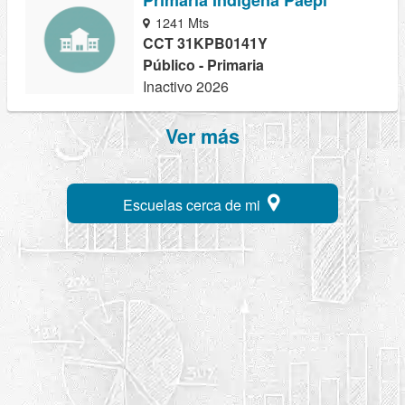
1241 Mts
CCT 31KPB0141Y
Público - Primaria
Inactivo 2026
Ver más
Escuelas cerca de mi