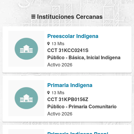
Instituciones Cercanas
Preescolar Indigena
13 Mts
CCT 31KCC0241S
Público - Básica, Inicial Indígena
Activo 2026
Primaria Indigena
13 Mts
CCT 31KPB0156Z
Público - Primaria Comunitario
Activo 2026
Primaria Indígena Paepi