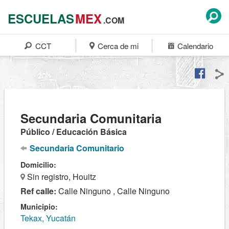
ESCUELAS
MEX
.COM
CCT
Cerca de mi
Calendario
Secundaria Comunitaria
Público / Educación Básica
Secundaria Comunitario
Domicilio:
Sin registro, Houitz
Ref calle:
Calle Ninguno , Calle Ninguno
Municipio:
Tekax, Yucatán