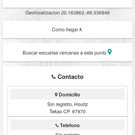
Geolocalizacion 20.163863,-89.336849
Como llegar
Buscar escuelas cercanas a este punto
Contacto
Domicilio
Sin registro, Houitz
Tekax CP. 97970
Telefono
Sin registro