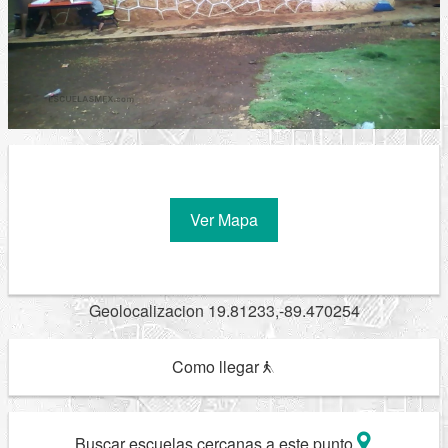
Ver Mapa
Geolocalizacion 19.81233,-89.470254
Como llegar
Buscar escuelas cercanas a este punto