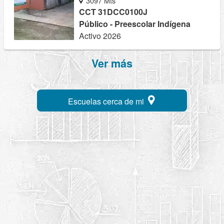
3097 Mts
CCT 31DCC0100J
Público - Preescolar Indígena
Activo 2026
Ver más
Escuelas cerca de mi