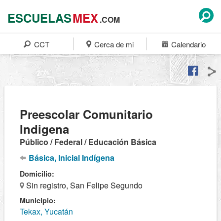
ESCUELAS
MEX
.COM
CCT
Cerca de mi
Calendario
Preescolar Comunitario
Indigena
Público / Federal / Educación Básica
Básica, Inicial Indígena
Domicilio:
Sin registro, San Felipe Segundo
Municipio:
Tekax, Yucatán