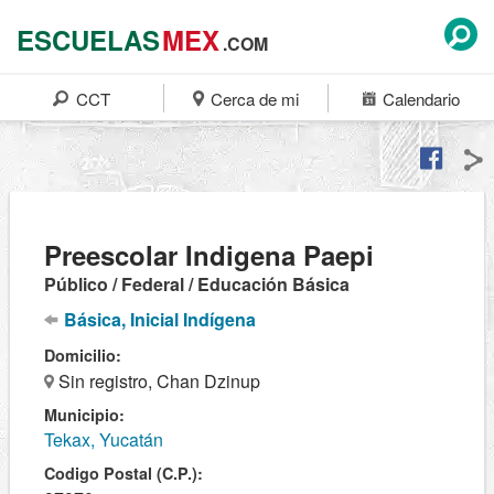
ESCUELAS
MEX
.COM
CCT
Cerca de mi
Calendario
Preescolar Indigena Paepi
Público / Federal / Educación Básica
Básica, Inicial Indígena
Domicilio:
Sin registro, Chan Dzinup
Municipio:
Tekax, Yucatán
Codigo Postal (C.P.):