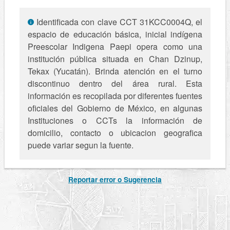
Identificada con clave CCT 31KCC0004Q, el
espacio de educación básica, inicial indígena
Preescolar Indigena Paepi opera como una
institución pública situada en Chan Dzinup,
Tekax (Yucatán). Brinda atención en el turno
discontinuo dentro del área rural. Esta
información es recopilada por diferentes fuentes
oficiales del Gobierno de México, en algunas
Instituciones o CCTs la información de
domicilio, contacto o ubicacion geografica
puede variar segun la fuente.
Reportar error o Sugerencia