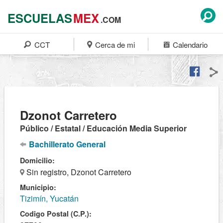
ESCUELAS
MEX
.COM
CCT
Cerca de mi
Calendario
Dzonot Carretero
Público / Estatal / Educación Media Superior
Bachillerato General
Domicilio:
Sin registro, Dzonot Carretero
Municipio:
Tizimín, Yucatán
Codigo Postal (C.P.):