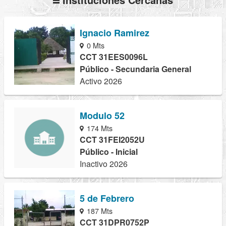
Ignacio Ramirez
0 Mts
CCT 31EES0096L
Público - Secundaria General
Activo 2026
Modulo 52
174 Mts
CCT 31FEI2052U
Público - Inicial
Inactivo 2026
5 de Febrero
187 Mts
CCT 31DPR0752P