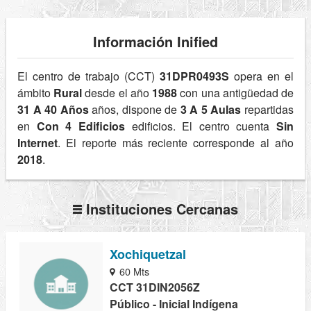
Información Inified
El centro de trabajo (CCT)
31DPR0493S
opera en el
ámbito
Rural
desde el año
1988
con una antigüedad de
31 A 40 Años
años, dispone de
3 A 5 Aulas
repartidas
en
Con 4 Edificios
edificios. El centro cuenta
Sin
Internet
. El reporte más reciente corresponde al año
2018
.
Instituciones Cercanas
Xochiquetzal
60 Mts
CCT 31DIN2056Z
Público - Inicial Indígena