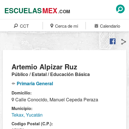
ESCUELAS
MEX
.COM
CCT
Cerca de mi
Calendario
Artemio Alpizar Ruz
Público / Estatal / Educación Básica
Primaria General
Domicilio:
Calle Conocido, Manuel Cepeda Peraza
Municipio:
Tekax, Yucatán
Codigo Postal (C.P.):