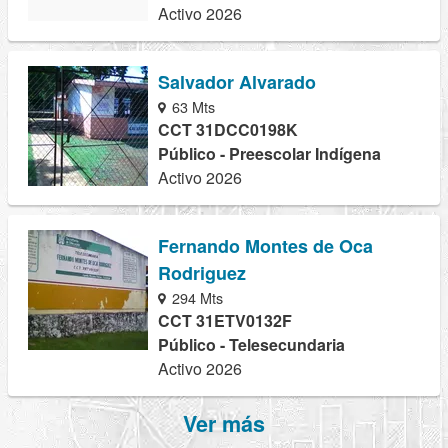
Activo 2026
Salvador Alvarado
63 Mts
CCT 31DCC0198K
Público - Preescolar Indígena
Activo 2026
Fernando Montes de Oca
Rodriguez
294 Mts
CCT 31ETV0132F
Público - Telesecundaria
Activo 2026
Ver más