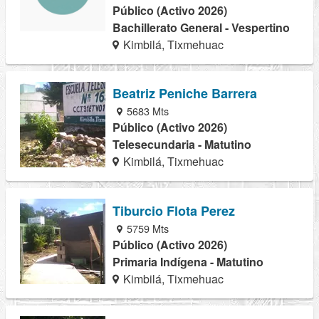
Público (Activo 2026)
Bachillerato General - Vespertino
Kimbilá, Tixmehuac
Beatriz Peniche Barrera
5683 Mts
Público (Activo 2026)
Telesecundaria - Matutino
Kimbilá, Tixmehuac
Tiburcio Flota Perez
5759 Mts
Público (Activo 2026)
Primaria Indígena - Matutino
Kimbilá, Tixmehuac