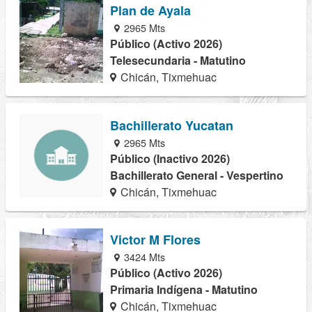
Plan de Ayala
2965 Mts
Público (Activo 2026)
Telesecundaria - Matutino
Chicán, Tixmehuac
Bachillerato Yucatan
2965 Mts
Público (Inactivo 2026)
Bachillerato General - Vespertino
Chicán, Tixmehuac
Victor M Flores
3424 Mts
Público (Activo 2026)
Primaria Indígena - Matutino
Chicán, Tixmehuac