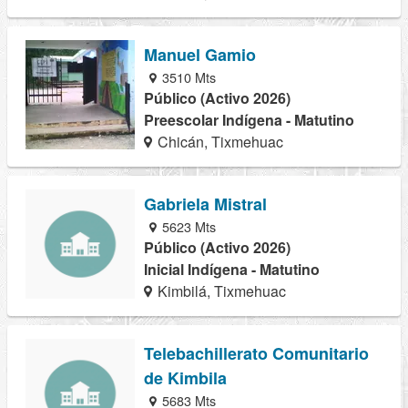
Manuel Gamio
3510 Mts
Público (Activo 2026)
Preescolar Indígena - Matutino
Chicán, Tixmehuac
Gabriela Mistral
5623 Mts
Público (Activo 2026)
Inicial Indígena - Matutino
Kimbilá, Tixmehuac
Telebachillerato Comunitario
de Kimbila
5683 Mts