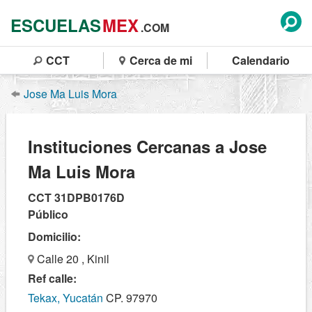
ESCUELAS
MEX
.COM
CCT
Cerca de mi
Calendario
Jose Ma Luis Mora
Instituciones Cercanas a Jose
Ma Luis Mora
CCT 31DPB0176D
Público
Domicilio:
Calle 20 , Kinil
Ref calle:
Tekax, Yucatán
CP. 97970