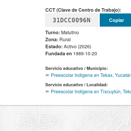
CCT (Clave de Centro de Trabajo):
31DCC0096N
Copiar
Turno:
Matutino
Zona:
Rural
Estado:
Activo (2026)
Fundada en
1989-10-20
Servicio educativo / Municipio:
Preescolar Indígena en Tekax, Yucatá
Servicio educativo / Localidad:
Preescolar Indígena en Tixcuytún, Tek