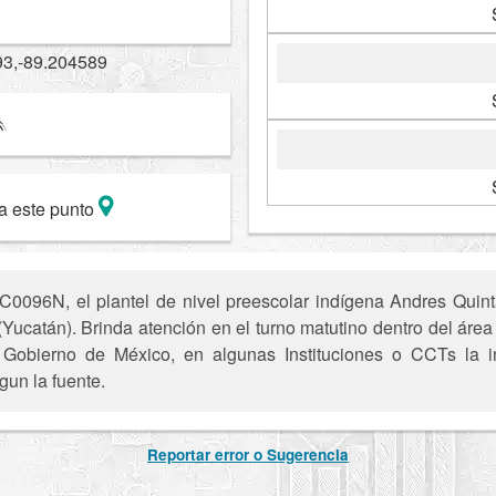
93,-89.204589
a este punto
0096N, el plantel de nivel preescolar indígena Andres Quin
(Yucatán). Brinda atención en el turno matutino dentro del área 
el Gobierno de México, en algunas Instituciones o CCTs la i
gun la fuente.
Reportar error o Sugerencia