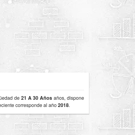
güedad de
21 A 30 Años
años, dispone
reciente corresponde al año
2018
.