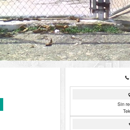
Sin re
Tek