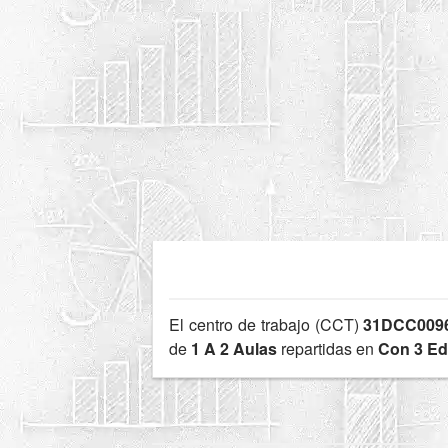
El centro de trabajo (CCT)
31DCC009
de
1 A 2 Aulas
repartidas en
Con 3 Edi