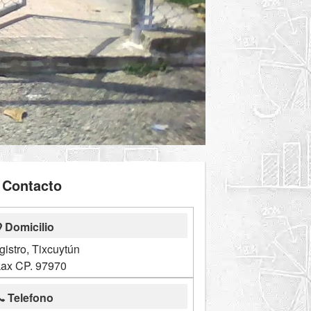
Contacto
Domicilio
gistro, Tixcuytún
ax CP. 97970
Telefono