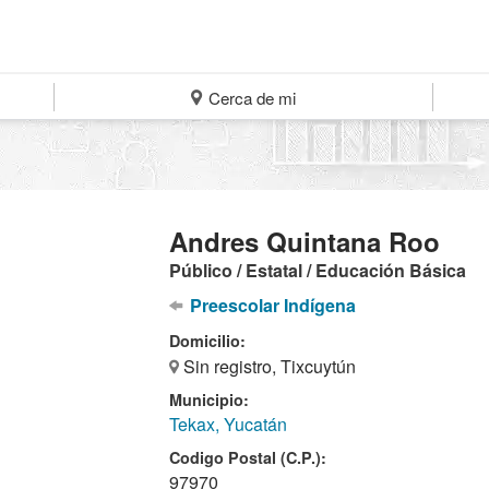
Cerca de mi
Andres Quintana Roo
Público / Estatal / Educación Básica
Preescolar Indígena
Domicilio:
Sin registro, Tixcuytún
Municipio:
Tekax, Yucatán
Codigo Postal (C.P.):
97970