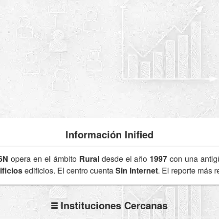
Información Inified
6N
opera en el ámbito
Rural
desde el año
1997
con una anti
ficios
edificios. El centro cuenta
Sin Internet
. El reporte más 
Instituciones Cercanas