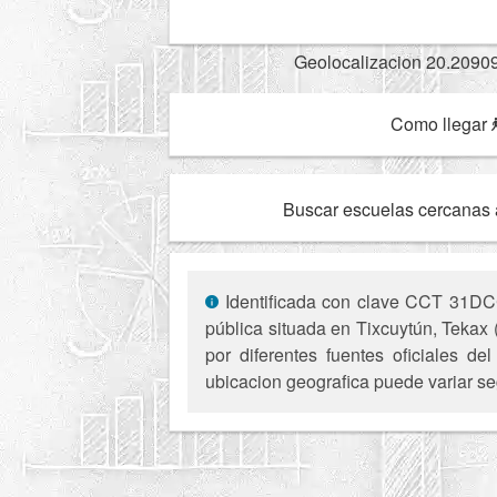
Geolocalizacion 20.2090
Como llegar
Buscar escuelas cercanas 
Identificada con clave CCT 31DCC
pública situada en Tixcuytún, Tekax 
por diferentes fuentes oficiales d
ubicacion geografica puede variar se