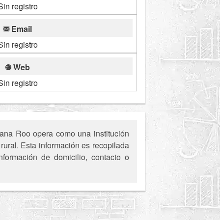
Sin registro
Email
Sin registro
Web
Sin registro
tana Roo opera como una institución
rural. Esta información es recopilada
nformación de domicilio, contacto o