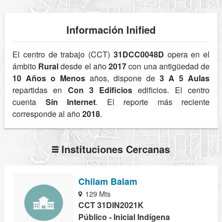
Información Inified
El centro de trabajo (CCT)
31DCC0048D
opera en el
ámbito
Rural
desde el año
2017
con una antigüedad de
10 Años o Menos
años, dispone de
3 A 5 Aulas
repartidas en
Con 3 Edificios
edificios. El centro
cuenta
Sin Internet
. El reporte más reciente
corresponde al año
2018
.
Instituciones Cercanas
Chilam Balam
129 Mts
CCT 31DIN2021K
Público - Inicial Indígena