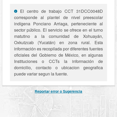
El centro de trabajo CCT 31DCC0048D
corresponde al plantel de nivel preescolar
indígena Ponciano Arriaga, perteneciente al
sector público. El servicio se ofrece en el turno
matutino a la comunidad de Xohuayán,
Oxkutzcab (Yucatán) en zona rural. Esta
información es recopilada por diferentes fuentes
oficiales del Gobierno de México, en algunas
Instituciones o CCTs la información de
domicilio, contacto o ubicacion geografica
puede variar segun la fuente.
Reportar error o Sugerencia