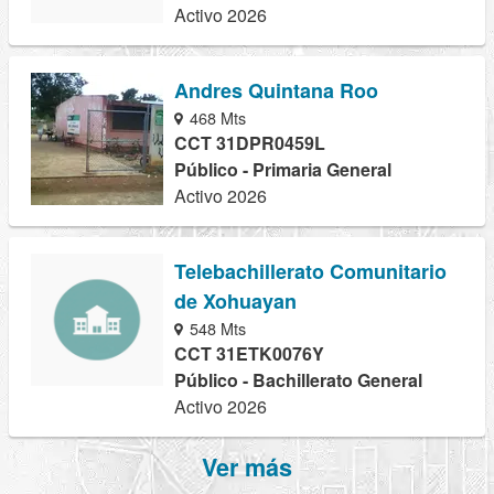
Activo 2026
Andres Quintana Roo
468 Mts
CCT 31DPR0459L
Público - Primaria General
Activo 2026
Telebachillerato Comunitario
de Xohuayan
548 Mts
CCT 31ETK0076Y
Público - Bachillerato General
Activo 2026
Ver más