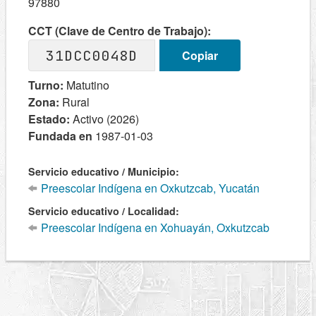
97880
CCT (Clave de Centro de Trabajo):
31DCC0048D
Copiar
Turno:
Matutino
Zona:
Rural
Estado:
Activo (2026)
Fundada en
1987-01-03
Servicio educativo / Municipio:
Preescolar Indígena en Oxkutzcab, Yucatán
Servicio educativo / Localidad:
Preescolar Indígena en Xohuayán, Oxkutzcab