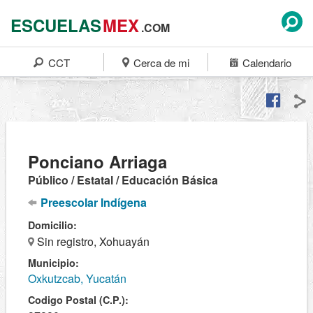
ESCUELAS
MEX
.COM
CCT
Cerca de mi
Calendario
Ponciano Arriaga
Público / Estatal / Educación Básica
Preescolar Indígena
Domicilio:
Sin registro, Xohuayán
Municipio:
Oxkutzcab, Yucatán
Codigo Postal (C.P.):