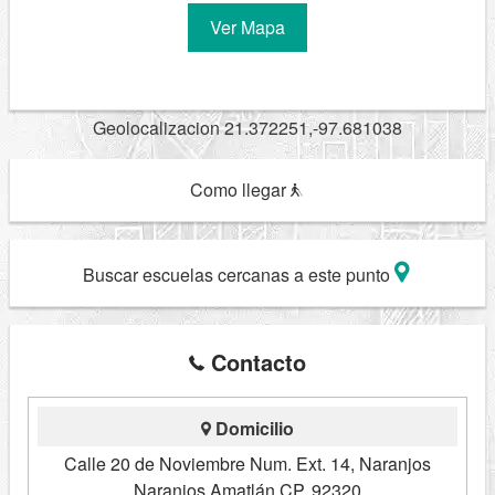
Ver Mapa
Geolocalizacion 21.372251,-97.681038
Como llegar
Buscar escuelas cercanas a este punto
Contacto
Domicilio
Calle 20 de Noviembre Num. Ext. 14, Naranjos
Naranjos Amatlán CP. 92320