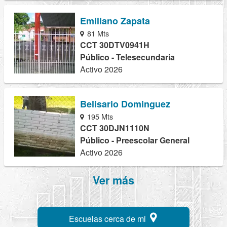
Emiliano Zapata
81 Mts
CCT 30DTV0941H
Público - Telesecundaria
Activo 2026
Belisario Dominguez
195 Mts
CCT 30DJN1110N
Público - Preescolar General
Activo 2026
Ver más
Escuelas cerca de mi