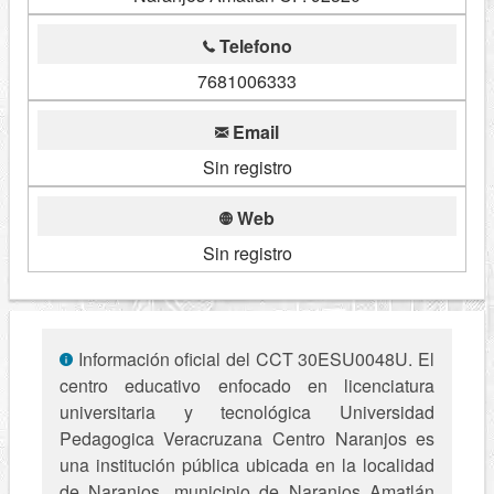
Telefono
7681006333
Email
Sin registro
Web
Sin registro
Información oficial del CCT 30ESU0048U. El
centro educativo enfocado en licenciatura
universitaria y tecnológica Universidad
Pedagogica Veracruzana Centro Naranjos es
una institución pública ubicada en la localidad
de Naranjos, municipio de Naranjos Amatlán