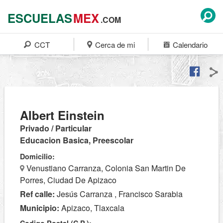
ESCUELAS
MEX
.COM
CCT
Cerca de mi
Calendario
Albert Einstein
Privado / Particular
Educacion Basica, Preescolar
Domicilio:
Venustiano Carranza, Colonia San Martin De
Porres, Ciudad De Apizaco
Ref calle:
Jesús Carranza , Francisco Sarabia
Municipio:
Apizaco, Tlaxcala