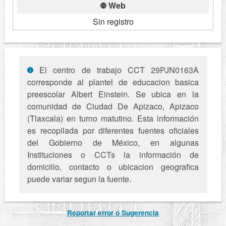
Web
Sin registro
El centro de trabajo CCT 29PJN0163A
corresponde al plantel de educacion basica
preescolar Albert Einstein. Se ubica en la
comunidad de Ciudad De Apizaco, Apizaco
(Tlaxcala) en turno matutino. Esta información
es recopilada por diferentes fuentes oficiales
del Gobierno de México, en algunas
Instituciones o CCTs la información de
domicilio, contacto o ubicacion geografica
puede variar segun la fuente.
Reportar error o Sugerencia