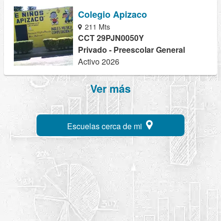
Colegio Apizaco
211 Mts
CCT 29PJN0050Y
Privado - Preescolar General
Activo 2026
Ver más
Escuelas cerca de mi