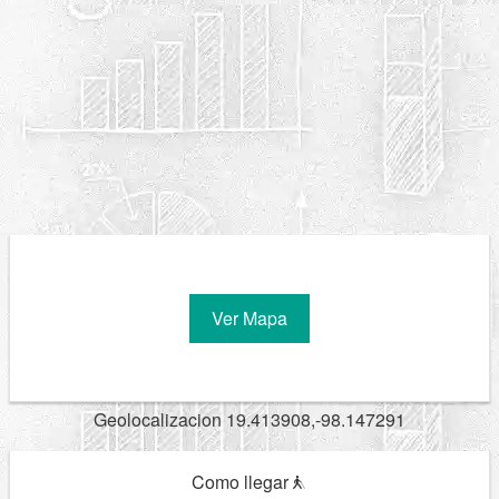
Ver Mapa
Geolocalizacion 19.413908,-98.147291
Como llegar