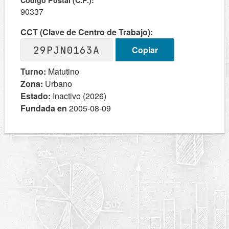
Codigo Postal (C.P.):
90337
CCT (Clave de Centro de Trabajo):
29PJN0163A
Copiar
Turno:
Matutino
Zona:
Urbano
Estado:
Inactivo (2026)
Fundada en
2005-08-09