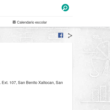
Calendario
escolar
a
Ext. 107, San Benito Xaltocan, San