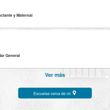
Lactante y Maternal
lar General
Ver más
Escuelas cerca de mi