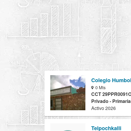
Colegio Humbol
0 Mts
CCT 29PPR0091
Privado - Primari
Activo 2026
Telpochkalli