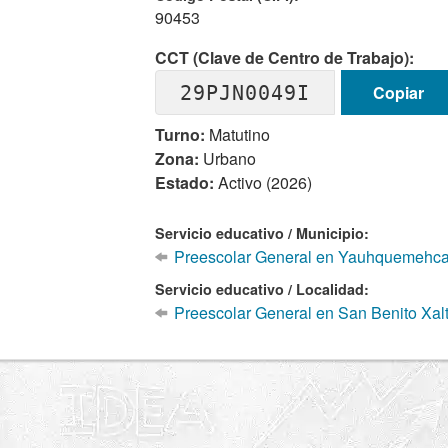
90453
CCT (Clave de Centro de Trabajo):
29PJN0049I
Copiar
Turno:
Matutino
Zona:
Urbano
Estado:
Activo (2026)
Servicio educativo / Municipio:
Preescolar General en Yauhquemehca
Servicio educativo / Localidad:
Preescolar General en San Benito Xa