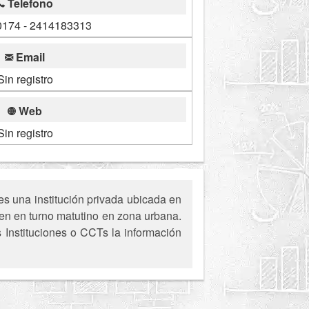
Telefono
174 - 2414183313
Email
Sin registro
Web
Sin registro
es una institución privada ubicada en
en en turno matutino en zona urbana.
s Instituciones o CCTs la información