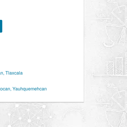
n, Tlaxcala
ltocan, Yauhquemehcan