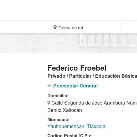
Cerca de mi
Federico Froebel
Privado / Particular / Educación Básic
Preescolar General
Domicilio:
Calle Segunda de Jose Aramburu Num. 
Benito Xaltocan
Municipio:
Yauhquemehcan, Tlaxcala
Codigo Postal (C.P.):