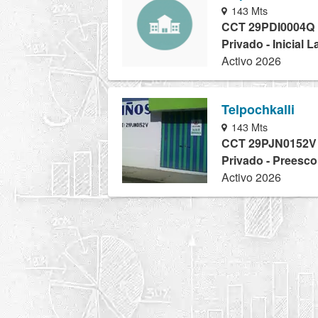
143 Mts
CCT 29PDI0004Q
Privado - Inicial 
Activo 2026
Telpochkalli
143 Mts
CCT 29PJN0152V
Privado - Preesco
Activo 2026