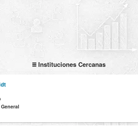
Instituciones Cercanas
dt
O
a General