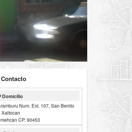
Contacto
Domicilio
ramburu Num. Ext. 107, San Benito
Xaltocan
mehcan CP. 90453