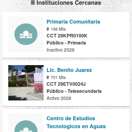
Instituciones Cercanas
Primaria Comunitaria
156 Mts
CCT 29KPR0100K
Público - Primaria
Inactivo 2026
Lic. Benito Juarez
701 Mts
CCT 29ETV0024J
Público - Telesecundaria
Activo 2026
Centro de Estudios
Tecnologicos en Aguas