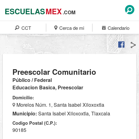
ESCUELAS
MEX
.COM
CCT
Cerca de mi
Calendario
Preescolar Comunitario
Público / Federal
Educacion Basica, Preescolar
Domicilio:
Morelos Núm. 1, Santa Isabel Xiloxoxtla
Municipio:
Santa Isabel Xiloxoxtla, Tlaxcala
Codigo Postal (C.P.):
90185