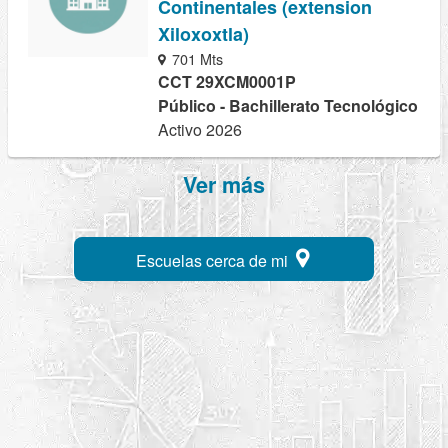
Continentales (extension
Xiloxoxtla)
701 Mts
CCT 29XCM0001P
Público - Bachillerato Tecnológico
Activo 2026
Ver más
Escuelas cerca de mi