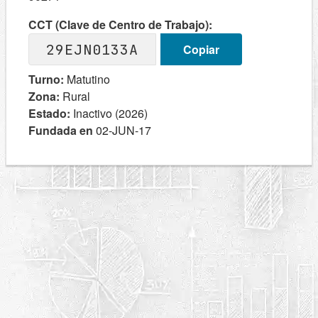
CCT (Clave de Centro de Trabajo):
29EJN0133A
Copiar
Turno:
Matutino
Zona:
Rural
Estado:
Inactivo (2026)
Fundada en
02-JUN-17