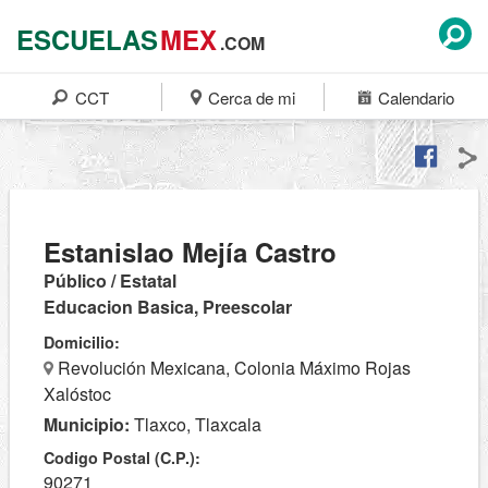
ESCUELAS
MEX
.COM
CCT
Cerca de mi
Calendario
Estanislao Mejía Castro
Público / Estatal
Educacion Basica, Preescolar
Domicilio:
Revolución Mexicana, Colonia Máximo Rojas
Xalóstoc
Municipio:
Tlaxco, Tlaxcala
Codigo Postal (C.P.):
90271