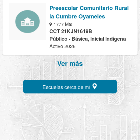
Preescolar Comunitario Rural
la Cumbre Oyameles
1777 Mts
CCT 21KJN1619B
Público - Básica, Inicial Indígena
Activo 2026
Ver más
Escuelas cerca de mi