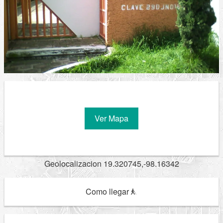
Ver Mapa
Geolocalizacion 19.320745,-98.16342
Como llegar