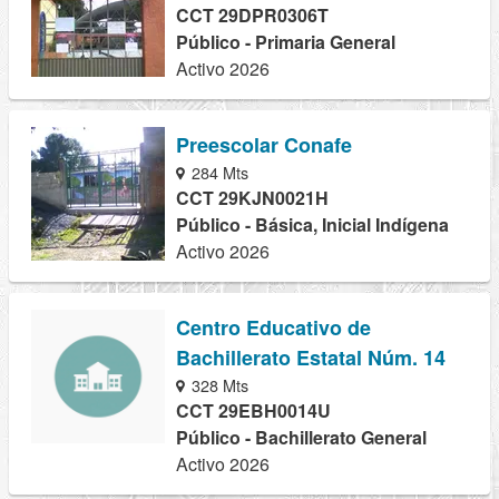
CCT 29DPR0306T
Público - Primaria General
Activo 2026
Preescolar Conafe
284 Mts
CCT 29KJN0021H
Público - Básica, Inicial Indígena
Activo 2026
Centro Educativo de
Bachillerato Estatal Núm. 14
328 Mts
CCT 29EBH0014U
Público - Bachillerato General
Activo 2026