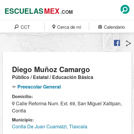
ESCUELAS
MEX
.COM
CCT
Cerca de mi
Calendario
Diego Muñoz Camargo
Público / Estatal / Educación Básica
Preescolar General
Domicilio:
Calle Reforma Num. Ext. 69, San Miguel Xaltipan,
Contla
Municipio:
Contla De Juan Cuamatzi, Tlaxcala