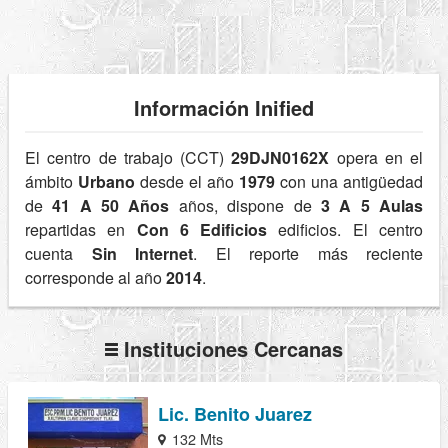
Información Inified
El centro de trabajo (CCT)
29DJN0162X
opera en el
ámbito
Urbano
desde el año
1979
con una antigüedad
de
41 A 50 Años
años, dispone de
3 A 5 Aulas
repartidas en
Con 6 Edificios
edificios. El centro
cuenta
Sin Internet
. El reporte más reciente
corresponde al año
2014
.
Instituciones Cercanas
Lic. Benito Juarez
132 Mts