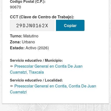
Codigo Postal (C.P.):
90670
CCT (Clave de Centro de Trabajo):
29DJN0162X
Copiar
Turno:
Matutino
Zona:
Urbano
Estado:
Activo (2026)
Servicio educativo / Municipio:
Preescolar General en Contla De Juan
Cuamatzi, Tlaxcala
Servicio educativo / Localidad:
Preescolar General en Contla, Contla De Juan
Cuamatzi