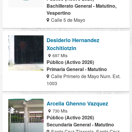
Bachillerato General - Matutino,
Vespertino
Calle 5 de Mayo
Desiderio Hernandez
Xochitiotzin
697 Mts
Público (Activo 2026)
Primaria General - Matutino
Calle Primero de Mayo Num. Ext.
1003
Arcelia Ghenno Vazquez
730 Mts
Público (Activo 2026)
Secundaria General - Matutino
Santa Cruz Tlaxcala, Santa Cruz