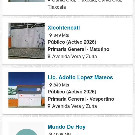
Tlaxcala
Xicohtencatl
849 Mts
Público (Activo 2026)
Primaria General - Matutino
Avenida Vera y Zuria
Lic. Adolfo Lopez Mateos
849 Mts
Público (Activo 2026)
Primaria General - Vespertino
Avenida Vera y Zuria
Mundo De Hoy
1008 Mts