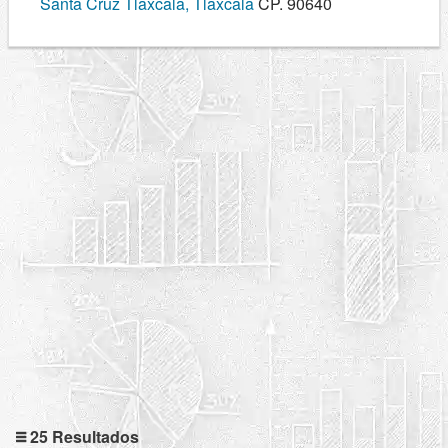
Santa Cruz Tlaxcala, Tlaxcala
CP. 90640
25 Resultados