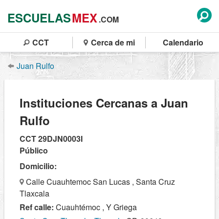
ESCUELAS
MEX
.COM
CCT
Cerca de mi
Calendario
Juan Rulfo
Instituciones Cercanas a Juan
Rulfo
CCT 29DJN0003I
Público
Domicilio:
Calle Cuauhtemoc San Lucas , Santa Cruz
Tlaxcala
Ref calle:
Cuauhtémoc , Y Griega