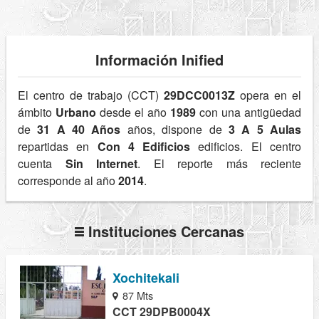
Información Inified
El centro de trabajo (CCT)
29DCC0013Z
opera en el
ámbito
Urbano
desde el año
1989
con una antigüedad
de
31 A 40 Años
años, dispone de
3 A 5 Aulas
repartidas en
Con 4 Edificios
edificios. El centro
cuenta
Sin Internet
. El reporte más reciente
corresponde al año
2014
.
Instituciones Cercanas
Xochitekali
87 Mts
CCT 29DPB0004X