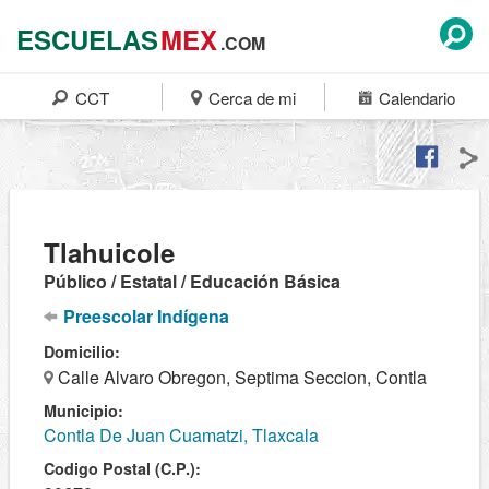
ESCUELAS
MEX
.COM
CCT
Cerca de mi
Calendario
Tlahuicole
Público / Estatal / Educación Básica
Preescolar Indígena
Domicilio:
Calle Alvaro Obregon, Septima Seccion, Contla
Municipio:
Contla De Juan Cuamatzi, Tlaxcala
Codigo Postal (C.P.):