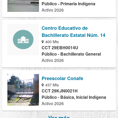
Público - Primaria Indígena
Activo 2026
Centro Educativo de
Bachillerato Estatal Núm. 14
400 Mts
CCT 29EBH0014U
Público - Bachillerato General
Activo 2026
Preescolar Conafe
437 Mts
CCT 29KJN0021H
Público - Básica, Inicial Indígena
Activo 2026
Ver más