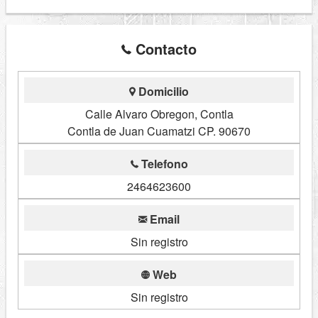
Contacto
Domicilio
Calle Alvaro Obregon, Contla
Contla de Juan Cuamatzi CP. 90670
Telefono
2464623600
Email
Sin registro
Web
Sin registro