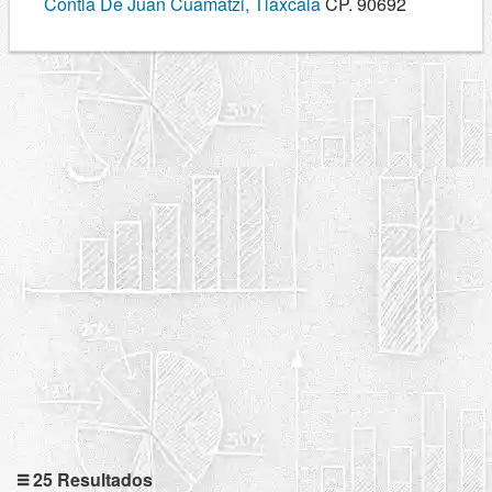
Contla De Juan Cuamatzi, Tlaxcala
CP. 90692
25 Resultados