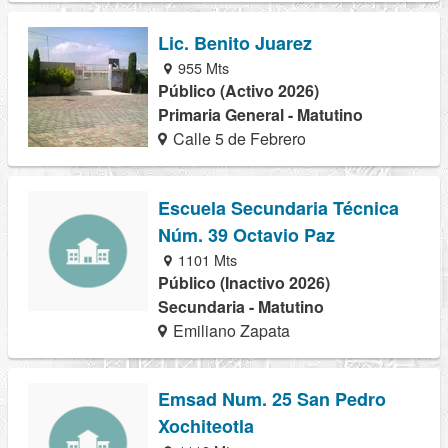
Lic. Benito Juarez
955 Mts
Público (Activo 2026)
Primaria General - Matutino
Calle 5 de Febrero
Escuela Secundaria Técnica
Núm. 39 Octavio Paz
1101 Mts
Público (Inactivo 2026)
Secundaria - Matutino
Emiliano Zapata
Emsad Num. 25 San Pedro
Xochiteotla