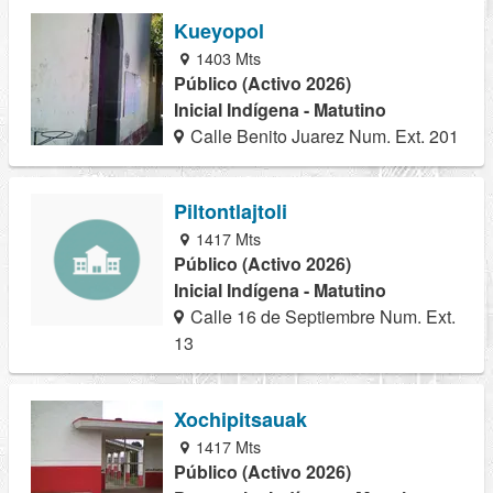
Kueyopol
1403 Mts
Público (Activo 2026)
Inicial Indígena - Matutino
Calle Benito Juarez Num. Ext. 201
Piltontlajtoli
1417 Mts
Público (Activo 2026)
Inicial Indígena - Matutino
Calle 16 de Septiembre Num. Ext.
13
Xochipitsauak
1417 Mts
Público (Activo 2026)