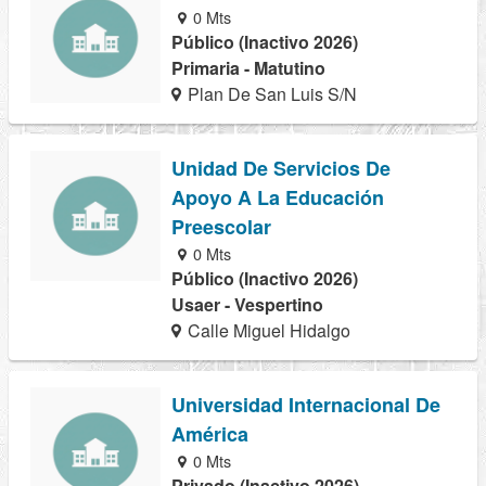
0 Mts
Público (Inactivo 2026)
Primaria - Matutino
Plan De San Luis S/N
Unidad De Servicios De
Apoyo A La Educación
Preescolar
0 Mts
Público (Inactivo 2026)
Usaer - Vespertino
Calle Miguel Hidalgo
Universidad Internacional De
América
0 Mts
Privado (Inactivo 2026)