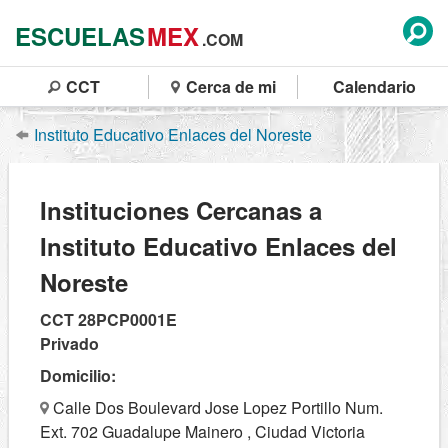
ESCUELAS
MEX
.COM
CCT
Cerca de mi
Calendario
Instituto Educativo Enlaces del Noreste
Instituciones Cercanas a
Instituto Educativo Enlaces del
Noreste
CCT 28PCP0001E
Privado
Domicilio:
Calle Dos Boulevard Jose Lopez Portillo Num.
Ext. 702 Guadalupe Mainero , Ciudad Victoria