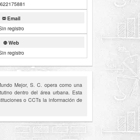
622175881
Email
Sin registro
Web
Sin registro
Mundo Mejor, S. C. opera como una
tutino dentro del área urbana. Esta
stituciones o CCTs la información de