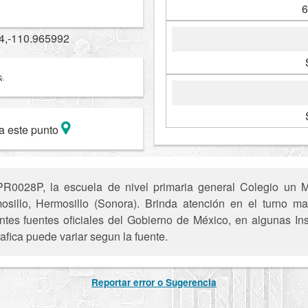
6
4,-110.965992
a este punto
R0028P, la escuela de nivel primaria general Colegio un 
mosillo, Hermosillo (Sonora). Brinda atención en el turno ma
entes fuentes oficiales del Gobierno de México, en algunas In
afica puede variar segun la fuente.
Reportar error o Sugerencia