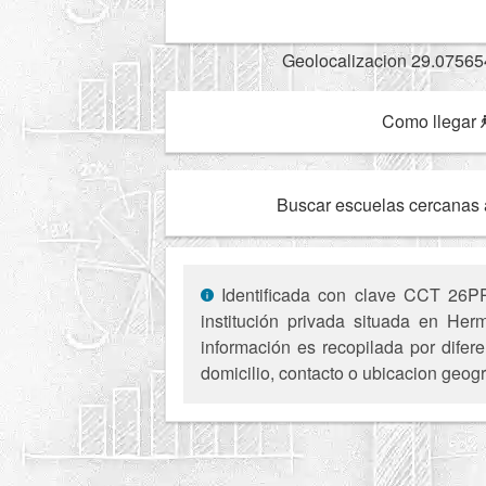
Geolocalizacion 29.07565
Como llegar
Buscar escuelas cercanas 
Identificada con clave CCT 26PP
institución privada situada en Her
información es recopilada por difer
domicilio, contacto o ubicacion geogr