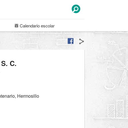
Calendario
escolar
S. C.
a
tenario, Hermosillo