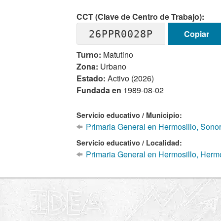
CCT (Clave de Centro de Trabajo):
26PPR0028P
Copiar
Turno:
Matutino
Zona:
Urbano
Estado:
Activo (2026)
Fundada en
1989-08-02
Servicio educativo / Municipio:
Primaria General en Hermosillo, Sono
Servicio educativo / Localidad:
Primaria General en Hermosillo, Hermo