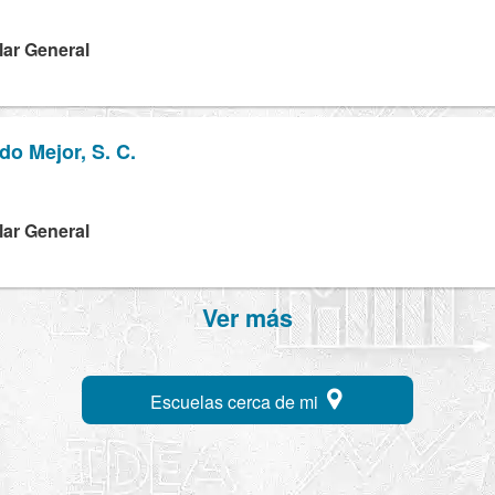
lar General
o Mejor, S. C.
lar General
Ver más
Escuelas cerca de mi