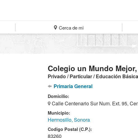
Cerca de mi
Colegio un Mundo Mejor, 
Privado / Particular / Educación Básic
Primaria General
Domicilio:
Calle Centenario Sur Num. Ext. 95, Cen
Municipio:
Hermosillo, Sonora
Codigo Postal (C.P.):
83260