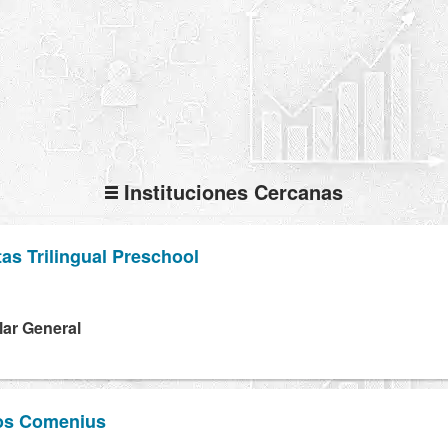
Instituciones Cercanas
as Trilingual Preschool
lar General
os Comenius