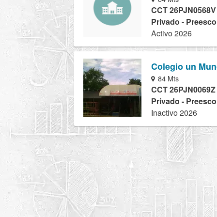
CCT 26PJN0568V
Privado - Preesco
Activo 2026
Colegio un Mund
84 Mts
CCT 26PJN0069Z
Privado - Preesco
Inactivo 2026