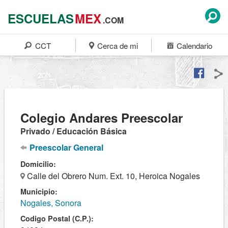
ESCUELAS
MEX
.COM
CCT
Cerca de mi
Calendario
Colegio Andares Preescolar
Privado / Educación Básica
Preescolar General
Domicilio:
Calle del Obrero Num. Ext. 10, Heroica Nogales
Municipio:
Nogales, Sonora
Codigo Postal (C.P.):