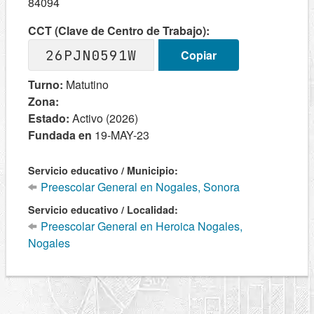
84094
CCT (Clave de Centro de Trabajo):
26PJN0591W
Copiar
Turno:
Matutino
Zona:
Estado:
Activo (2026)
Fundada en
19-MAY-23
Servicio educativo / Municipio:
Preescolar General en Nogales, Sonora
Servicio educativo / Localidad:
Preescolar General en Heroica Nogales,
Nogales