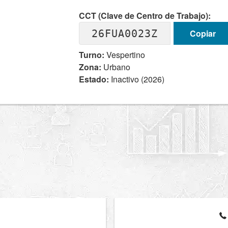
CCT (Clave de Centro de Trabajo):
26FUA0023Z
Copiar
Turno:
Vespertino
Zona:
Urbano
Estado:
Inactivo (2026)