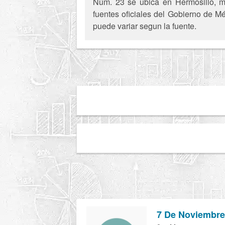
Núm. 23 se ubica en Hermosillo, mu
fuentes oficiales del Gobierno de Mé
puede variar segun la fuente.
7 De Noviembre