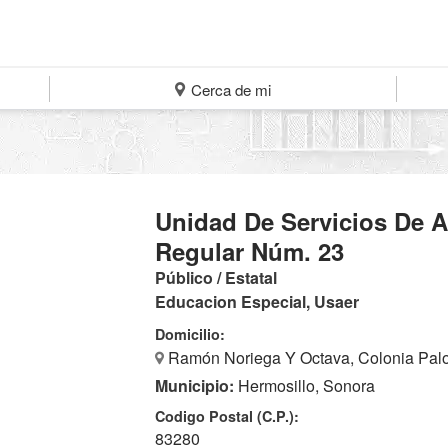
Cerca de mi
Unidad De Servicios De 
Regular Núm. 23
Público / Estatal
Educacion Especial, Usaer
Domicilio:
Ramón Noriega Y Octava, Colonia Palo
Municipio:
Hermosillo, Sonora
Codigo Postal (C.P.):
83280