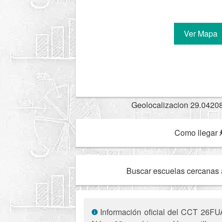
Ver Mapa
Geolocalizacion 29.0420
Como llegar
Buscar escuelas cercanas 
Información oficial del CCT 26FU