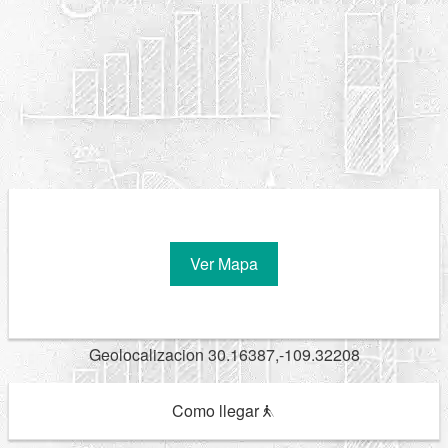
Ver Mapa
Geolocalizacion 30.16387,-109.32208
Como llegar