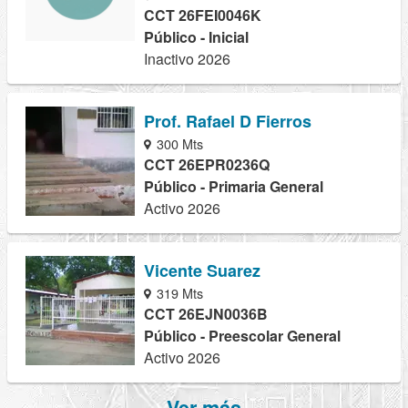
CCT 26FEI0046K
Público - Inicial
Inactivo 2026
Prof. Rafael D Fierros
300 Mts
CCT 26EPR0236Q
Público - Primaria General
Activo 2026
Vicente Suarez
319 Mts
CCT 26EJN0036B
Público - Preescolar General
Activo 2026
Ver más