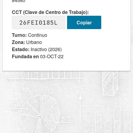
84580
CCT (Clave de Centro de Trabajo):
26FEI0185L
Copiar
Turno:
Continuo
Zona:
Urbano
Estado:
Inactivo (2026)
Fundada en
03-OCT-22