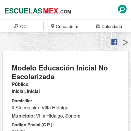
ESCUELAS
MEX
.COM
CCT
Cerca de mi
Calendario
Modelo Educación Inicial No
Escolarizada
Público
Inicial, Inicial
Domicilio:
Sin registro, Villa Hidalgo
Municipio:
Villa Hidalgo, Sonora
Codigo Postal (C.P.):