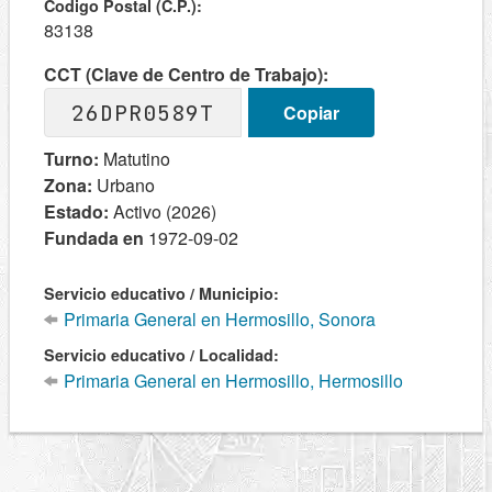
Codigo Postal (C.P.):
83138
CCT (Clave de Centro de Trabajo):
26DPR0589T
Copiar
Turno:
Matutino
Zona:
Urbano
Estado:
Activo (2026)
Fundada en
1972-09-02
Servicio educativo / Municipio:
Primaria General en Hermosillo, Sonora
Servicio educativo / Localidad:
Primaria General en Hermosillo, Hermosillo