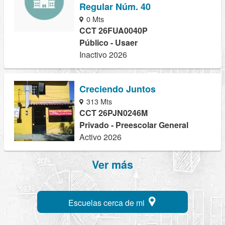
Regular Núm. 40
0 Mts
CCT 26FUA0040P
Público - Usaer
Inactivo 2026
Creciendo Juntos
313 Mts
CCT 26PJN0246M
Privado - Preescolar General
Activo 2026
Ver más
Escuelas cerca de mi