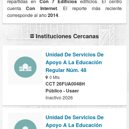
repartidas en
Con 7 Edificios
edificios. El centro
cuenta
Con Internet
. El reporte más reciente
corresponde al año
2014
.
Instituciones Cercanas
Unidad De Servicios De
Apoyo A La Educación
Regular Núm. 48
0 Mts
CCT 26FUA0048H
Público - Usaer
Inactivo 2026
Unidad De Servicios De
Apoyo A La Educación