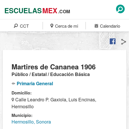
ESCUELAS
MEX
.COM
CCT
Cerca de mi
Calendario
Martires de Cananea 1906
Público / Estatal / Educación Básica
Primaria General
Domicilio:
Calle Leandro P. Gaxiola, Luis Encinas,
Hermosillo
Municipio:
Hermosillo, Sonora