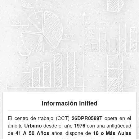
Información Inified
El centro de trabajo (CCT)
26DPR0589T
opera en el
ámbito
Urbano
desde el año
1976
con una antigüedad
de
41 A 50 Años
años, dispone de
18 o Más Aulas