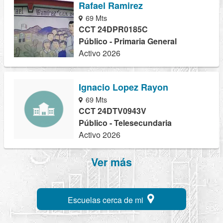
Rafael Ramirez
69 Mts
CCT 24DPR0185C
Público - Primaria General
Activo 2026
Ignacio Lopez Rayon
69 Mts
CCT 24DTV0943V
Público - Telesecundaria
Activo 2026
Ver más
Escuelas cerca de mi