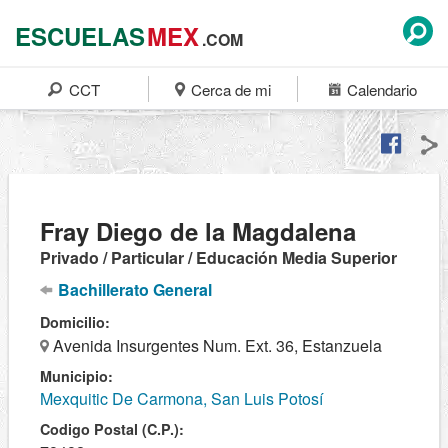
ESCUELAS
MEX
.COM
CCT
Cerca de mi
Calendario
Fray Diego de la Magdalena
Privado / Particular / Educación Media Superior
Bachillerato General
Domicilio:
Avenida Insurgentes Num. Ext. 36, Estanzuela
Municipio:
Mexquitic De Carmona, San Luis Potosí
Codigo Postal (C.P.):