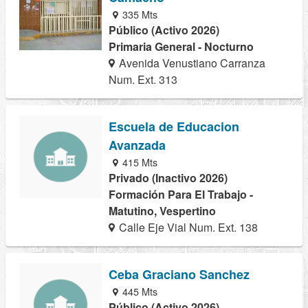
335 Mts
Público (Activo 2026)
Primaria General - Nocturno
Avenida Venustiano Carranza
Num. Ext. 313
Escuela de Educacion
Avanzada
415 Mts
Privado (Inactivo 2026)
Formación Para El Trabajo -
Matutino, Vespertino
Calle Eje Vial Num. Ext. 138
Ceba Graciano Sanchez
445 Mts
Público (Activo 2026)