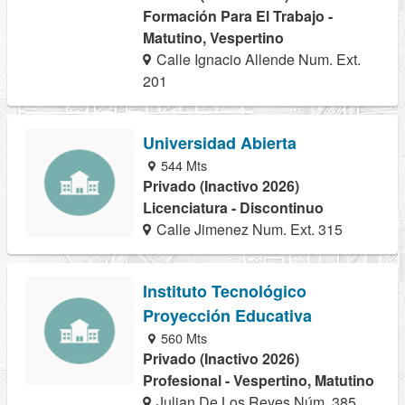
Formación Para El Trabajo -
Matutino, Vespertino
Calle Ignacio Allende Num. Ext.
201
Universidad Abierta
544 Mts
Privado (Inactivo 2026)
Licenciatura - Discontinuo
Calle Jimenez Num. Ext. 315
Instituto Tecnológico
Proyección Educativa
560 Mts
Privado (Inactivo 2026)
Profesional - Vespertino, Matutino
Julian De Los Reyes Núm. 385