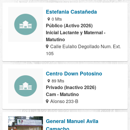
Estefania Castañeda
0 Mts
Público (Activo 2026)
Inicial Lactante y Maternal -
Matutino
Calle Eulalio Degollado Num. Ext.
105
Centro Down Potosino
89 Mts
Privado (Inactivo 2026)
Cam - Matutino
Alonso 233-B
General Manuel Avila
Camacho