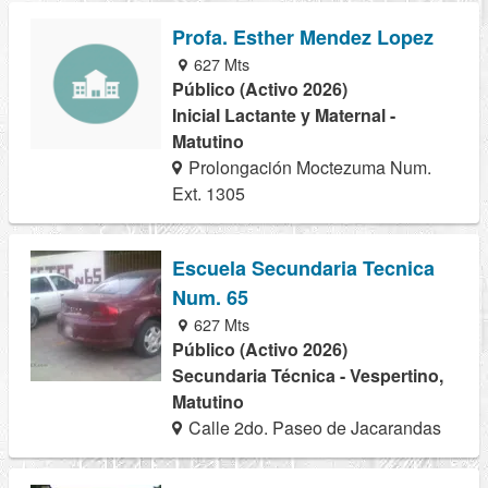
Profa. Esther Mendez Lopez
627 Mts
Público (Activo 2026)
Inicial Lactante y Maternal -
Matutino
Prolongación Moctezuma Num.
Ext. 1305
Escuela Secundaria Tecnica
Num. 65
627 Mts
Público (Activo 2026)
Secundaria Técnica - Vespertino,
Matutino
Calle 2do. Paseo de Jacarandas