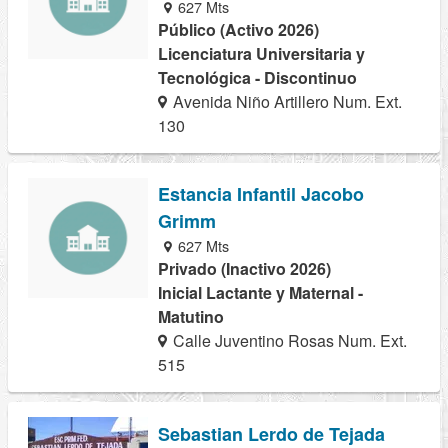
627 Mts
Público (Activo 2026)
Licenciatura Universitaria y
Tecnológica - Discontinuo
Avenida Niño Artillero Num. Ext.
130
Estancia Infantil Jacobo
Grimm
627 Mts
Privado (Inactivo 2026)
Inicial Lactante y Maternal -
Matutino
Calle Juventino Rosas Num. Ext.
515
Sebastian Lerdo de Tejada