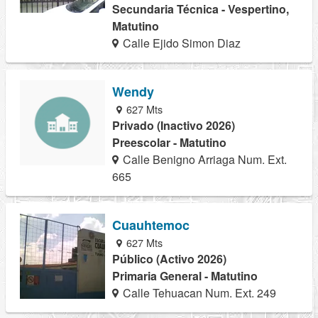
Secundaria Técnica - Vespertino,
Matutino
Calle Ejido Simon Diaz
Wendy
627 Mts
Privado (Inactivo 2026)
Preescolar - Matutino
Calle Benigno Arriaga Num. Ext.
665
Cuauhtemoc
627 Mts
Público (Activo 2026)
Primaria General - Matutino
Calle Tehuacan Num. Ext. 249