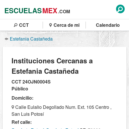
ESCUELAS
MEX
.COM
CCT
Cerca de mi
Calendario
Estefania Castañeda
Instituciones Cercanas a
Estefania Castañeda
CCT 24OJN0004S
Público
Domicilio:
Calle Eulalio Degollado Num. Ext. 105 Centro ,
San Luis Potosí
Ref calle: