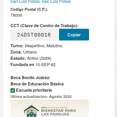
San Luis Potosí, San Luis Potosí
Codigo Postal (C.P.):
78000
CCT (Clave de Centro de Trabajo):
24DST0001R
Copiar
Turno:
Vespertino, Matutino
Zona:
Urbano
Estado:
Activo (2026)
Fundada en
10-SEP-82
Beca Benito Juárez:
Beca de Educación Básica
Escuela prioritaria
Ultima actualizacion: Agosto 2025