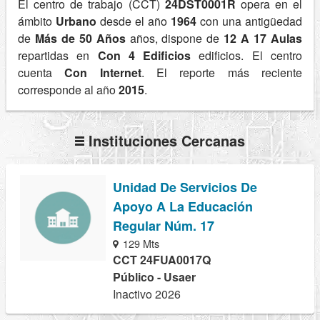
El centro de trabajo (CCT)
24DST0001R
opera en el
ámbito
Urbano
desde el año
1964
con una antigüedad
de
Más de 50 Años
años, dispone de
12 A 17 Aulas
repartidas en
Con 4 Edificios
edificios. El centro
cuenta
Con Internet
. El reporte más reciente
corresponde al año
2015
.
Instituciones Cercanas
Unidad De Servicios De
Apoyo A La Educación
Regular Núm. 17
129 Mts
CCT 24FUA0017Q
Público - Usaer
Inactivo 2026