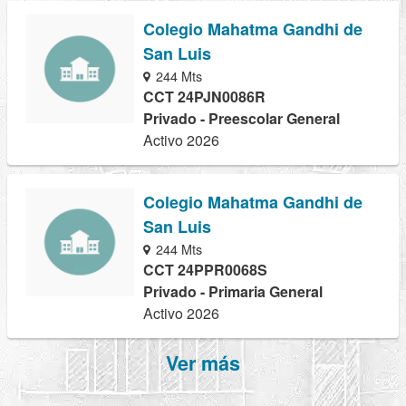
Colegio Mahatma Gandhi de
San Luis
244 Mts
CCT 24PJN0086R
Privado - Preescolar General
Activo 2026
Colegio Mahatma Gandhi de
San Luis
244 Mts
CCT 24PPR0068S
Privado - Primaria General
Activo 2026
Ver más