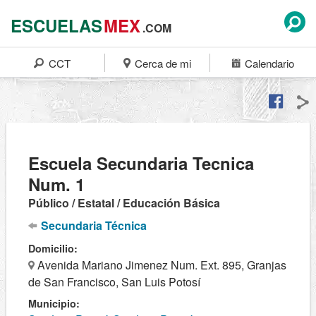
ESCUELAS
MEX
.COM
CCT
Cerca de mi
Calendario
Escuela Secundaria Tecnica
Num. 1
Público / Estatal / Educación Básica
Secundaria Técnica
Domicilio:
Avenida Mariano Jimenez Num. Ext. 895, Granjas
de San Francisco, San Luis Potosí
Municipio: