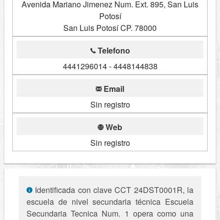
Avenida Mariano Jimenez Num. Ext. 895, San Luis
Potosí
San Luis Potosí CP. 78000
Telefono
4441296014 - 4448144838
Email
Sin registro
Web
Sin registro
Identificada con clave CCT 24DST0001R, la
escuela de nivel secundaria técnica Escuela
Secundaria Tecnica Num. 1 opera como una