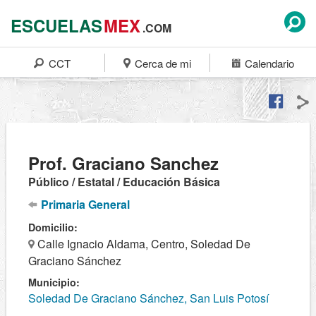
ESCUELAS
MEX
.COM
CCT
Cerca de mi
Calendario
Prof. Graciano Sanchez
Público / Estatal / Educación Básica
Primaria General
Domicilio:
Calle Ignacio Aldama, Centro, Soledad De
Graciano Sánchez
Municipio:
Soledad De Graciano Sánchez, San Luis Potosí