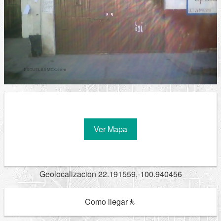
Ver Mapa
Geolocalizacion 22.191559,-100.940456
Como llegar