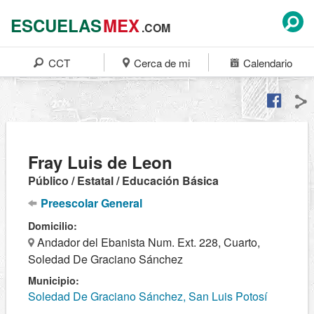
ESCUELAS
MEX
.COM
CCT
Cerca de mi
Calendario
Fray Luis de Leon
Público / Estatal / Educación Básica
Preescolar General
Domicilio:
Andador del Ebanista Num. Ext. 228, Cuarto,
Soledad De Graciano Sánchez
Municipio:
Soledad De Graciano Sánchez, San Luis Potosí