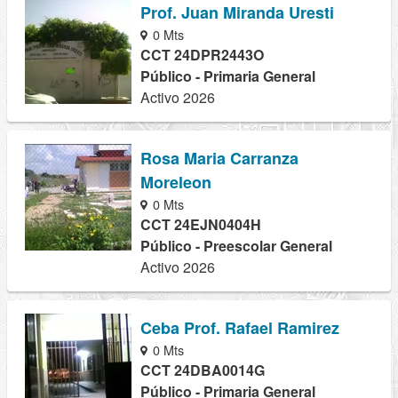
Prof. Juan Miranda Uresti
0 Mts
CCT 24DPR2443O
Público - Primaria General
Activo 2026
Rosa Maria Carranza
Moreleon
0 Mts
CCT 24EJN0404H
Público - Preescolar General
Activo 2026
Ceba Prof. Rafael Ramirez
0 Mts
CCT 24DBA0014G
Público - Primaria General