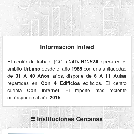
Información Inified
El centro de trabajo (CCT)
24DJN1252A
opera en el
ámbito
Urbano
desde el año
1986
con una antigüedad
de
31 A 40 Años
años, dispone de
6 A 11 Aulas
repartidas en
Con 4 Edificios
edificios. El centro
cuenta
Con Internet
. El reporte más reciente
corresponde al año
2015
.
Instituciones Cercanas