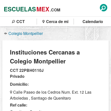
ESCUELAS
MEX
.COM
CCT
Cerca de mi
Calendario
Colegio Montpellier
Instituciones Cercanas a
Colegio Montpellier
CCT 22PBH0110J
Privado
Domicilio:
Calle Paseo de los Cedros Num. Ext. 12 Las
Arboledas , Santiago de Querétaro
Ref calle: