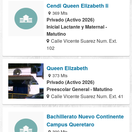
Cendi Queen Elizabeth Ii
369 Mts
Privado (Activo 2026)
Inicial Lactante y Maternal -
Matutino
Calle Vicente Suarez Num. Ext.
102
Queen Elizabeth
373 Mts
Privado (Activo 2026)
Preescolar General - Matutino
Calle Vicente Suarez Num. Ext. 41
Bachillerato Nuevo Continente
Campus Queretaro
390 Mts