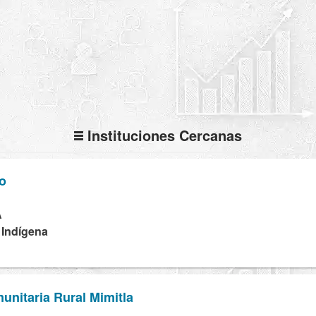
Instituciones Cercanas
o
A
 Indígena
nitaria Rural Mimitla