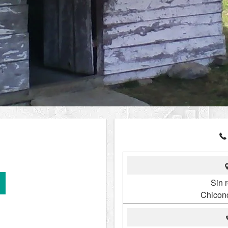
Sin r
Chicon