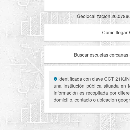
Geolocalizacion 20.0786
Como llegar
Buscar escuelas cercanas 
Identificada con clave CCT 21KJN1
una institución pública situada en 
información es recopilada por difer
domicilio, contacto o ubicacion geogr