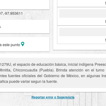
07,-97.953611
a este punto
279U, el espacio de educación básica, inicial indígena Prees
Mimitla, Chiconcuautla (Puebla). Brinda atención en el turno 
entes fuentes oficiales del Gobierno de México, en algunas In
afica puede variar segun la fuente.
Reportar error o Sugerencia