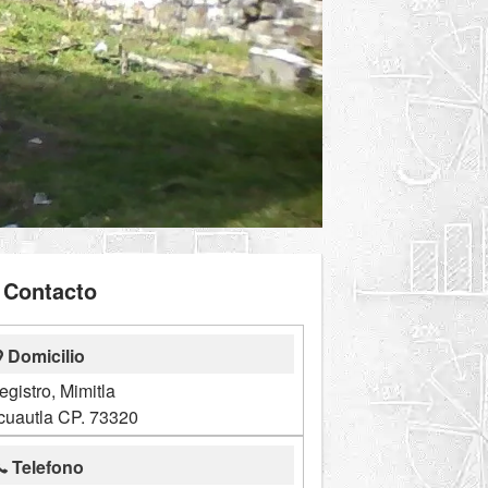
Contacto
Domicilio
egistro, Mimitla
cuautla CP. 73320
Telefono