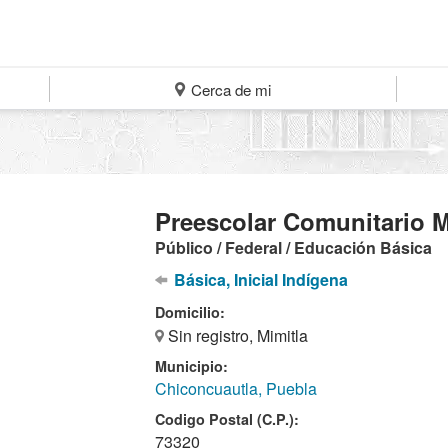
Cerca de mi
Preescolar Comunitario M
Público / Federal / Educación Básica
Básica, Inicial Indígena
Domicilio:
Sin registro, Mimitla
Municipio:
Chiconcuautla, Puebla
Codigo Postal (C.P.):
73320