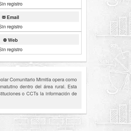
Sin registro
Email
Sin registro
Web
Sin registro
colar Comunitario Mimitla opera como
matutino dentro del área rural. Esta
stituciones o CCTs la información de