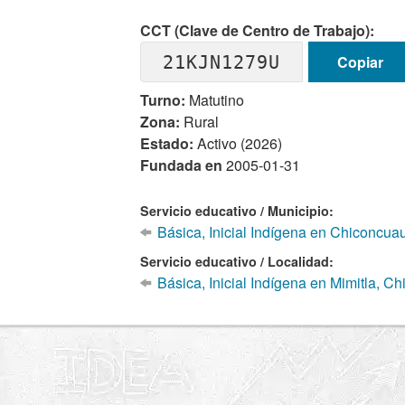
CCT (Clave de Centro de Trabajo):
21KJN1279U
Copiar
Turno:
Matutino
Zona:
Rural
Estado:
Activo (2026)
Fundada en
2005-01-31
Servicio educativo / Municipio:
Básica, Inicial Indígena en Chiconcuau
Servicio educativo / Localidad:
Básica, Inicial Indígena en Mimitla, C