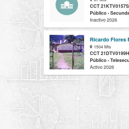
CCT 21KTV0157S
Público - Secunda
Inactivo 2026
Ricardo Flores
1504 Mts
CCT 21DTV0199
Público - Telesec
Activo 2026