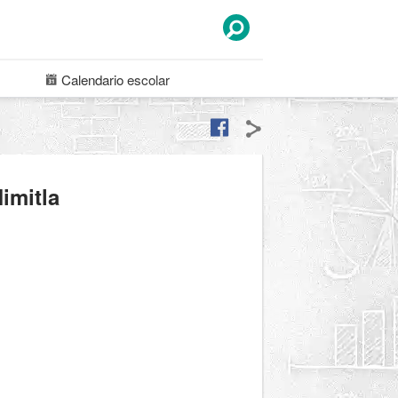
Calendario
escolar
imitla