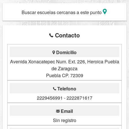
Buscar escuelas cercanas a este punto
Contacto
Domicilio
Avenida Xonacatepec Num. Ext. 226, Heroica Puebla
de Zaragoza
Puebla CP. 72309
Telefono
2229456991 - 2222871617
Email
Sin registro