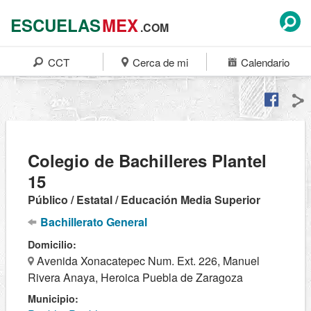
ESCUELAS
MEX
.COM
CCT
Cerca de mi
Calendario
Colegio de Bachilleres Plantel
15
Público / Estatal / Educación Media Superior
Bachillerato General
Domicilio:
Avenida Xonacatepec Num. Ext. 226, Manuel
Rivera Anaya, Heroica Puebla de Zaragoza
Municipio: