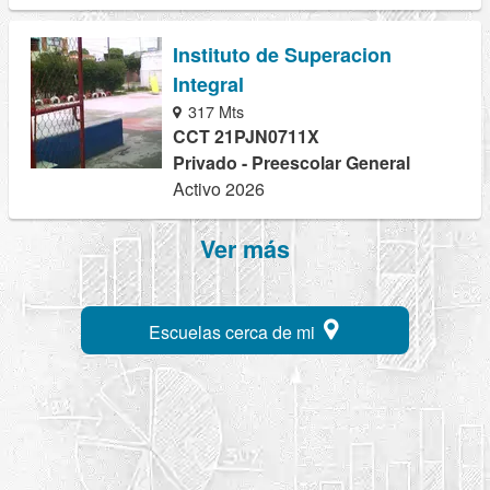
Instituto de Superacion
Integral
317 Mts
CCT 21PJN0711X
Privado - Preescolar General
Activo 2026
Ver más
Escuelas cerca de mi