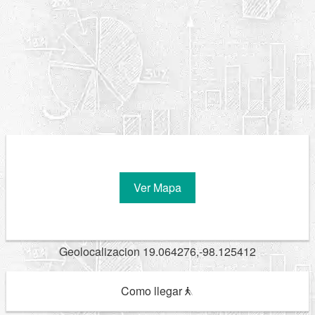
Ver Mapa
Geolocalizacion 19.064276,-98.125412
Como llegar