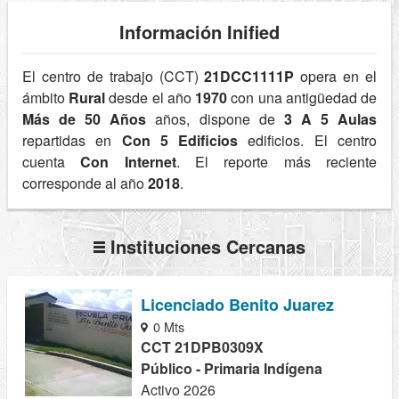
Información Inified
El centro de trabajo (CCT)
21DCC1111P
opera en el
ámbito
Rural
desde el año
1970
con una antigüedad de
Más de 50 Años
años, dispone de
3 A 5 Aulas
repartidas en
Con 5 Edificios
edificios. El centro
cuenta
Con Internet
. El reporte más reciente
corresponde al año
2018
.
Instituciones Cercanas
Licenciado Benito Juarez
0 Mts
CCT 21DPB0309X
Público - Primaria Indígena
Activo 2026