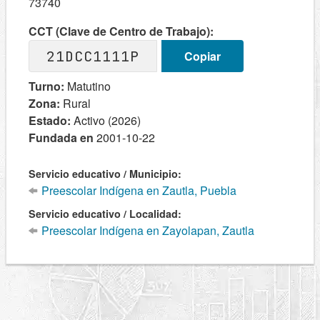
73740
CCT (Clave de Centro de Trabajo):
21DCC1111P
Copiar
Turno:
Matutino
Zona:
Rural
Estado:
Activo (2026)
Fundada en
2001-10-22
Servicio educativo / Municipio:
Preescolar Indígena en Zautla, Puebla
Servicio educativo / Localidad:
Preescolar Indígena en Zayolapan, Zautla