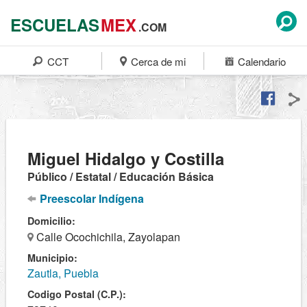
ESCUELAS
MEX
.COM
CCT
Cerca de mi
Calendario
Miguel Hidalgo y Costilla
Público / Estatal / Educación Básica
Preescolar Indígena
Domicilio:
Calle Ocochichila, Zayolapan
Municipio:
Zautla, Puebla
Codigo Postal (C.P.):