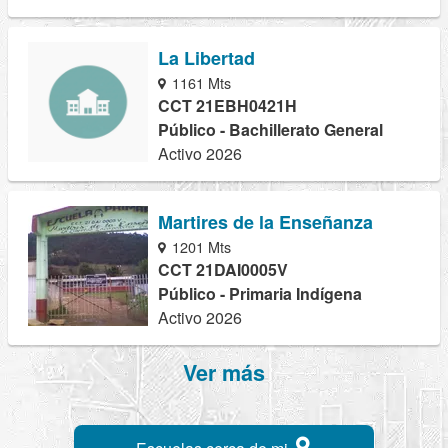
La Libertad
1161 Mts
CCT 21EBH0421H
Público - Bachillerato General
Activo 2026
Martires de la Enseñanza
1201 Mts
CCT 21DAI0005V
Público - Primaria Indígena
Activo 2026
Ver más