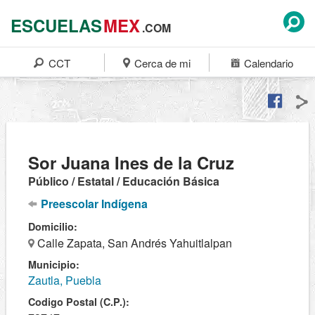
ESCUELAS
MEX
.COM
CCT
Cerca de mi
Calendario
Sor Juana Ines de la Cruz
Público / Estatal / Educación Básica
Preescolar Indígena
Domicilio:
Calle Zapata, San Andrés Yahuitlalpan
Municipio:
Zautla, Puebla
Codigo Postal (C.P.):