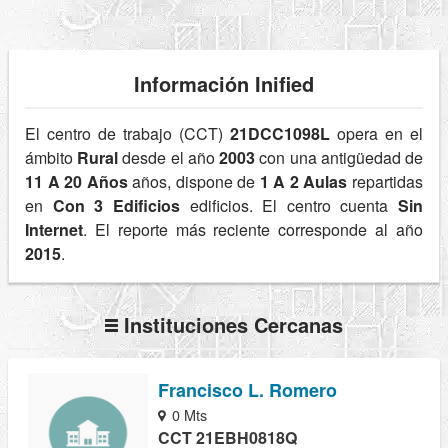
Información Inified
El centro de trabajo (CCT)
21DCC1098L
opera en el
ámbito
Rural
desde el año
2003
con una antigüedad de
11 A 20 Años
años, dispone de
1 A 2 Aulas
repartidas
en
Con 3 Edificios
edificios. El centro cuenta
Sin
Internet
. El reporte más reciente corresponde al año
2015
.
Instituciones Cercanas
Francisco L. Romero
0 Mts
CCT 21EBH0818Q