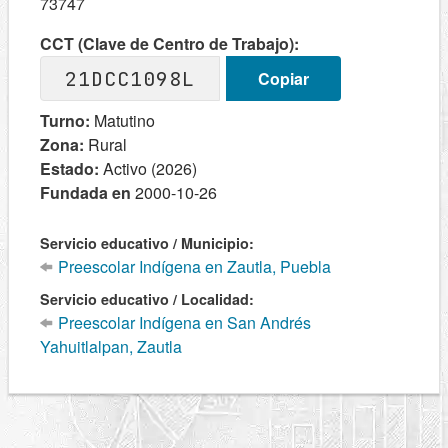
73747
CCT (Clave de Centro de Trabajo):
21DCC1098L
Copiar
Turno:
Matutino
Zona:
Rural
Estado:
Activo (2026)
Fundada en
2000-10-26
Servicio educativo / Municipio:
Preescolar Indígena en Zautla, Puebla
Servicio educativo / Localidad:
Preescolar Indígena en San Andrés
Yahuitlalpan, Zautla