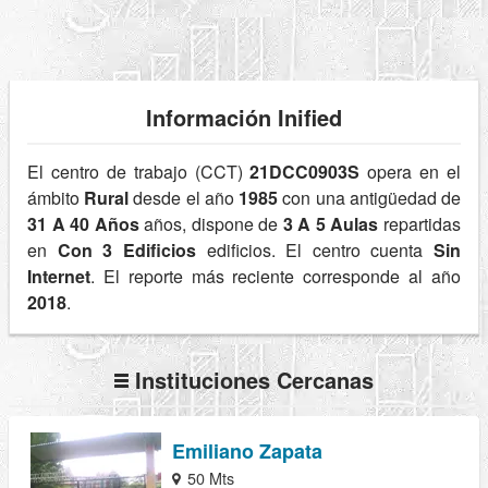
Información Inified
El centro de trabajo (CCT)
21DCC0903S
opera en el
ámbito
Rural
desde el año
1985
con una antigüedad de
31 A 40 Años
años, dispone de
3 A 5 Aulas
repartidas
en
Con 3 Edificios
edificios. El centro cuenta
Sin
Internet
. El reporte más reciente corresponde al año
2018
.
Instituciones Cercanas
Emiliano Zapata
50 Mts