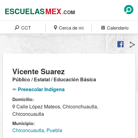
ESCUELAS
MEX
.COM
CCT
Cerca de mi
Calendario
Vicente Suarez
Público / Estatal / Educación Básica
Preescolar Indígena
Domicilio:
Calle López Mateos, Chiconchuautla,
Chiconcuautla
Municipio:
Chiconcuautla, Puebla