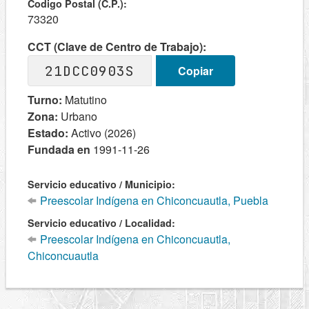
Codigo Postal (C.P.):
73320
CCT (Clave de Centro de Trabajo):
21DCC0903S
Copiar
Turno:
Matutino
Zona:
Urbano
Estado:
Activo (2026)
Fundada en
1991-11-26
Servicio educativo / Municipio:
Preescolar Indígena en Chiconcuautla, Puebla
Servicio educativo / Localidad:
Preescolar Indígena en Chiconcuautla,
Chiconcuautla