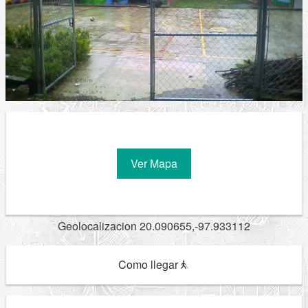
Ver Mapa
Geolocalizacion 20.090655,-97.933112
Como llegar