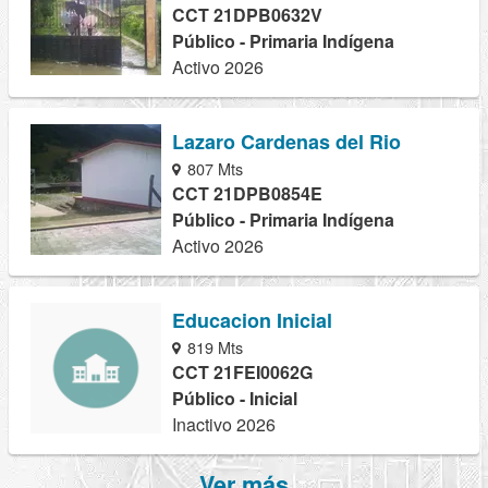
CCT 21DPB0632V
Público - Primaria Indígena
Activo 2026
Lazaro Cardenas del Rio
807 Mts
CCT 21DPB0854E
Público - Primaria Indígena
Activo 2026
Educacion Inicial
819 Mts
CCT 21FEI0062G
Público - Inicial
Inactivo 2026
Ver más