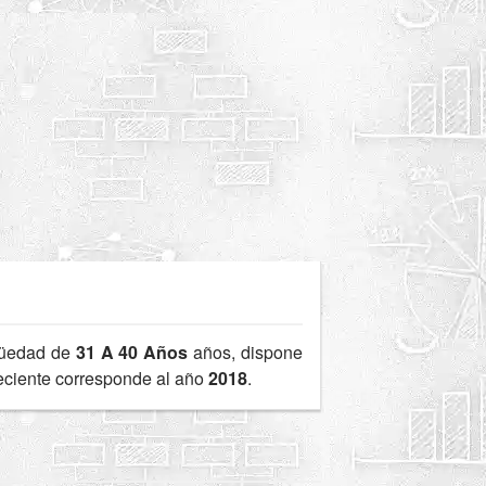
güedad de
31 A 40 Años
años, dispone
reciente corresponde al año
2018
.