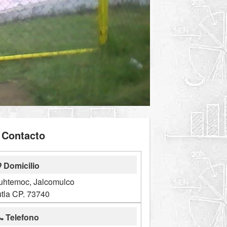
Contacto
Domicilio
uhtemoc, Jalcomulco
tla CP. 73740
Telefono