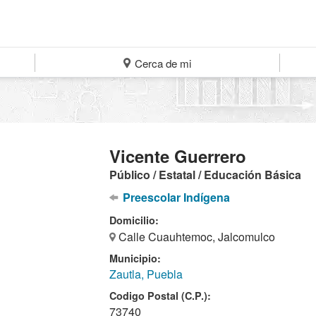
Cerca de mi
Vicente Guerrero
Público / Estatal / Educación Básica
Preescolar Indígena
Domicilio:
Calle Cuauhtemoc, Jalcomulco
Municipio:
Zautla, Puebla
Codigo Postal (C.P.):
73740