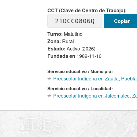
CCT (Clave de Centro de Trabajo):
21DCC0806Q
Copiar
Turno:
Matutino
Zona:
Rural
Estado:
Activo (2026)
Fundada en
1989-11-16
Servicio educativo / Municipio:
Preescolar Indígena en Zautla, Puebla
Servicio educativo / Localidad:
Preescolar Indígena en Jalcomulco, Za