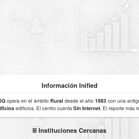
Información Inified
6Q
opera en el ámbito
Rural
desde el año
1983
con una anti
ficios
edificios. El centro cuenta
Sin Internet
. El reporte más 
Instituciones Cercanas