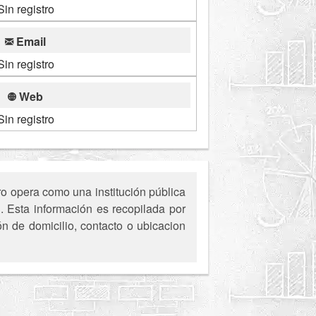
Sin registro
Email
Sin registro
Web
Sin registro
o opera como una institución pública
l. Esta información es recopilada por
ón de domicilio, contacto o ubicacion