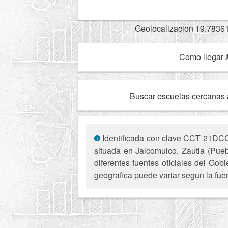
Geolocalizacion 19.7836
Como llegar
Buscar escuelas cercanas 
Identificada con clave CCT 21DCC0
situada en Jalcomulco, Zautla (Puebl
diferentes fuentes oficiales del Gob
geografica puede variar segun la fue