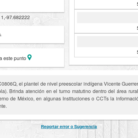
11,-97.682222
a este punto
806Q, el plantel de nivel preescolar indígena Vicente Guerrer
a). Brinda atención en el turno matutino dentro del área rura
ierno de México, en algunas Instituciones o CCTs la informaci
nte.
Reportar error o Sugerencia