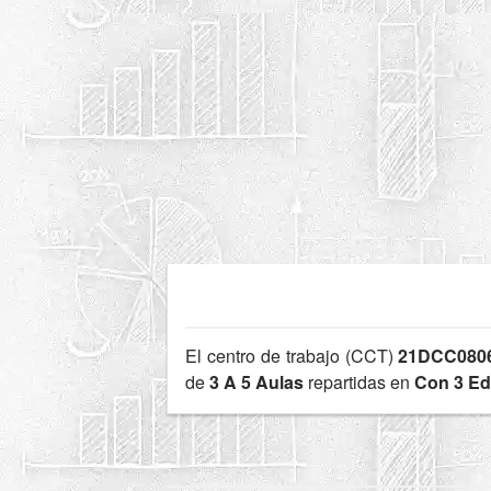
El centro de trabajo (CCT)
21DCC080
de
3 A 5 Aulas
repartidas en
Con 3 Edi