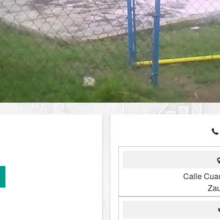
Calle Cua
Zau