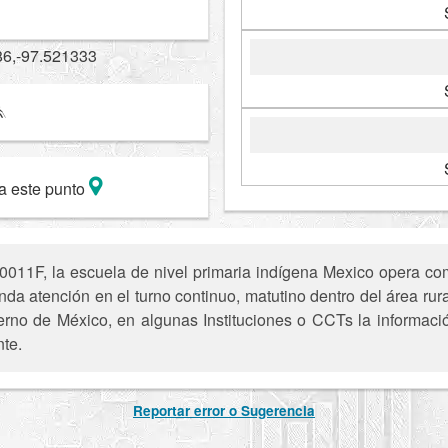
86,-97.521333
a este punto
011F, la escuela de nivel primaria indígena Mexico opera com
nda atención en el turno continuo, matutino dentro del área rur
ierno de México, en algunas Instituciones o CCTs la informaci
nte.
Reportar error o Sugerencia