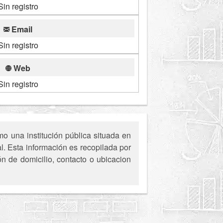
Sin registro
Email
Sin registro
Web
Sin registro
o una institución pública situada en
al. Esta información es recopilada por
ón de domicilio, contacto o ubicacion