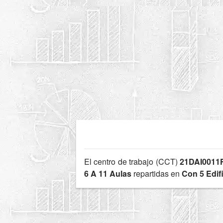
El centro de trabajo (CCT)
21DAI0011
6 A 11 Aulas
repartidas en
Con 5 Edif