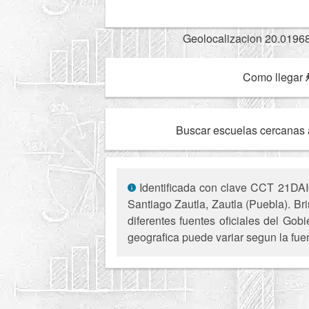
Geolocalizacion 20.0196
Como llegar
Buscar escuelas cercanas 
Identificada con clave CCT 21DAI0
Santiago Zautla, Zautla (Puebla). Bri
diferentes fuentes oficiales del Gob
geografica puede variar segun la fue