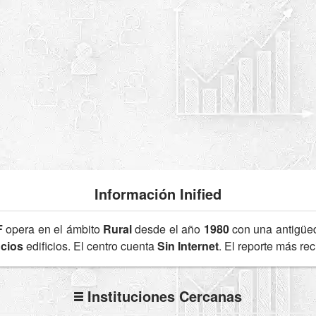
Información Inified
F
opera en el ámbito
Rural
desde el año
1980
con una antigü
icios
edificios. El centro cuenta
Sin Internet
. El reporte más re
Instituciones Cercanas