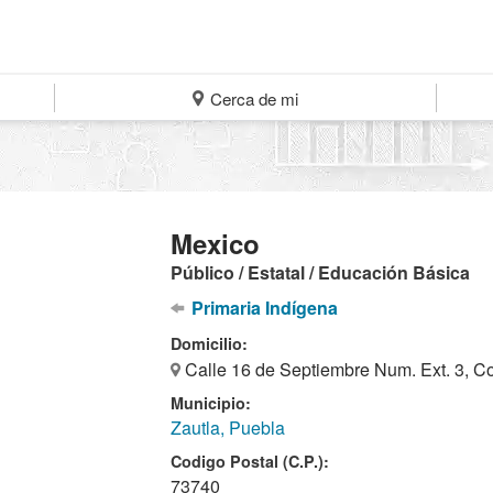
Cerca de mi
Mexico
Público / Estatal / Educación Básica
Primaria Indígena
Domicilio:
Calle 16 de Septiembre Num. Ext. 3, Co
Municipio:
Zautla, Puebla
Codigo Postal (C.P.):
73740