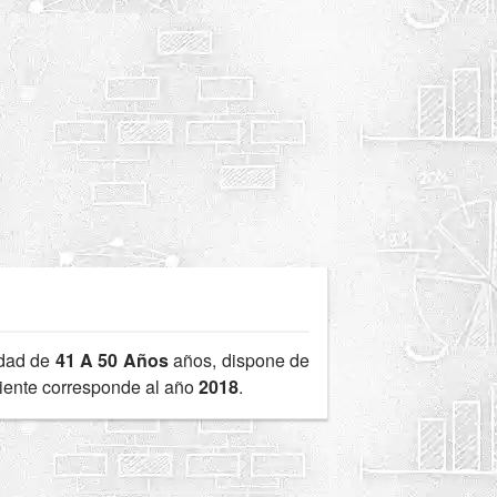
edad de
41 A 50 Años
años, dispone de
ciente corresponde al año
2018
.