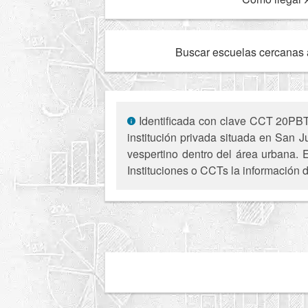
Buscar escuelas cercanas 
Identificada con clave CCT 20PBT
institución privada situada en San 
vespertino dentro del área urbana. 
Instituciones o CCTs la información d