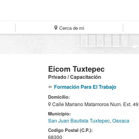
Cerca de mi
Eicom Tuxtepec
Privado / Capacitación
Formación Para El Trabajo
Domicilio:
Calle Mariano Matamoros Num. Ext. 49,
Municipio:
San Juan Bautista Tuxtepec, Oaxaca
Codigo Postal (C.P.):
68300