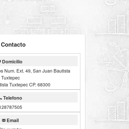
Contacto
Domicilio
s Num. Ext. 49, San Juan Bautista
Tuxtepec
ista Tuxtepec CP. 68300
Telefono
128787505
Email