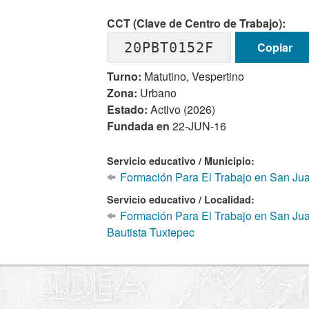
CCT (Clave de Centro de Trabajo):
20PBT0152F
Copiar
Turno:
Matutino, Vespertino
Zona:
Urbano
Estado:
Activo (2026)
Fundada en
22-JUN-16
Servicio educativo / Municipio:
Formación Para El Trabajo en San Jua
Servicio educativo / Localidad:
Formación Para El Trabajo en San Jua
Bautista Tuxtepec