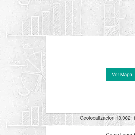
Ver Mapa
Geolocalizacion 18.0821
Como llegar