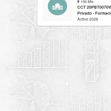
156 Mts
CCT 20PBT0070
Privado - Formaci
Activo 2026