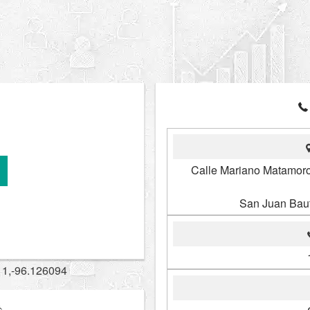
Calle Mariano Matamoro
San Juan Baut
11,-96.126094