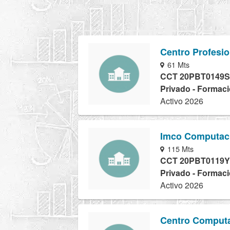
Centro Profesio
61 Mts
CCT 20PBT0149S
Privado - Formaci
Activo 2026
Imco Computacio
115 Mts
CCT 20PBT0119Y
Privado - Formaci
Activo 2026
Centro Computa