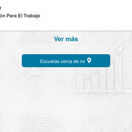
W
ón Para El Trabajo
Ver más
Escuelas cerca de mi