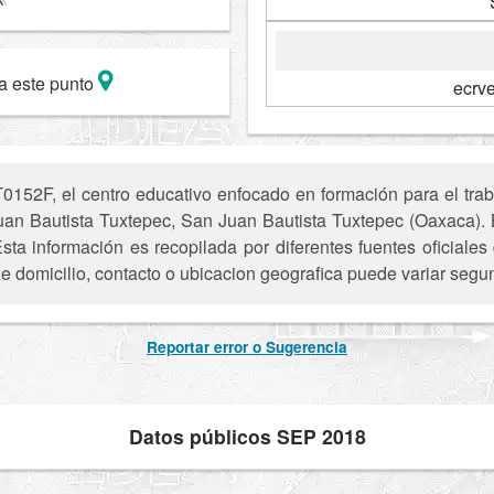
a este punto
ecrv
0152F, el centro educativo enfocado en formación para el tr
Juan Bautista Tuxtepec, San Juan Bautista Tuxtepec (Oaxaca). B
Esta información es recopilada por diferentes fuentes oficiale
e domicilio, contacto o ubicacion geografica puede variar segun
Reportar error o Sugerencia
Datos públicos SEP 2018