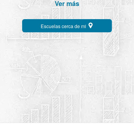
Ver más
Escuelas cerca de mi