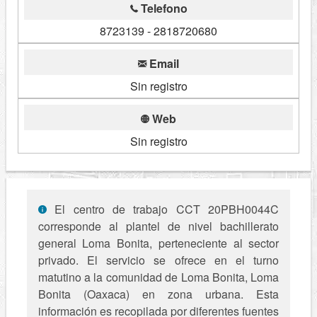
Telefono
8723139 - 2818720680
Email
Sin registro
Web
Sin registro
El centro de trabajo CCT 20PBH0044C
corresponde al plantel de nivel bachillerato
general Loma Bonita, perteneciente al sector
privado. El servicio se ofrece en el turno
matutino a la comunidad de Loma Bonita, Loma
Bonita (Oaxaca) en zona urbana. Esta
información es recopilada por diferentes fuentes