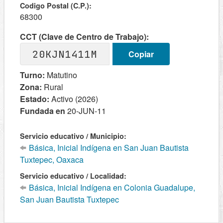
Codigo Postal (C.P.):
68300
CCT (Clave de Centro de Trabajo):
20KJN1411M
Copiar
Turno:
Matutino
Zona:
Rural
Estado:
Activo (2026)
Fundada en
20-JUN-11
Servicio educativo / Municipio:
Básica, Inicial Indígena en San Juan Bautista
Tuxtepec, Oaxaca
Servicio educativo / Localidad:
Básica, Inicial Indígena en Colonia Guadalupe,
San Juan Bautista Tuxtepec