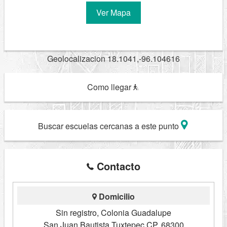
Ver Mapa
Geolocalizacion 18.1041,-96.104616
Como llegar
Buscar escuelas cercanas a este punto
Contacto
Domicilio
Sin registro, Colonia Guadalupe
San Juan Bautista Tuxtepec CP. 68300