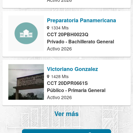
Preparatoria Panamericana
1334 Mts
CCT 20PBH0023Q
Privado - Bachillerato General
Activo 2026
Victoriano Gonzalez
1428 Mts
CCT 20DPR0661S
Público - Primaria General
Activo 2026
Ver más