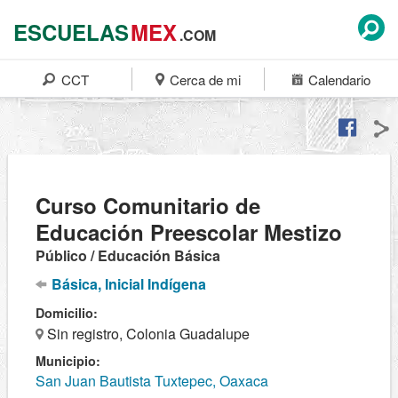
ESCUELAS
MEX
.COM
CCT
Cerca de mi
Calendario
Curso Comunitario de
Educación Preescolar Mestizo
Público / Educación Básica
Básica, Inicial Indígena
Domicilio:
Sin registro, Colonia Guadalupe
Municipio:
San Juan Bautista Tuxtepec, Oaxaca