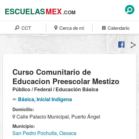
ESCUELAS
MEX
.COM
CCT
Cerca de mi
Calendario
Curso Comunitario de
Educacion Preescolar Mestizo
Público / Federal / Educación Básica
Básica, Inicial Indígena
Domicilio:
Calle Palacio Municipal, Puerto Ángel
Municipio:
San Pedro Pochutla, Oaxaca