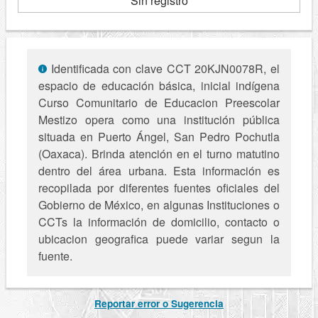
Sin registro
Identificada con clave CCT 20KJN0078R, el
espacio de educación básica, inicial indígena
Curso Comunitario de Educacion Preescolar
Mestizo opera como una institución pública
situada en Puerto Ángel, San Pedro Pochutla
(Oaxaca). Brinda atención en el turno matutino
dentro del área urbana. Esta información es
recopilada por diferentes fuentes oficiales del
Gobierno de México, en algunas Instituciones o
CCTs la información de domicilio, contacto o
ubicacion geografica puede variar segun la
fuente.
Reportar error o Sugerencia