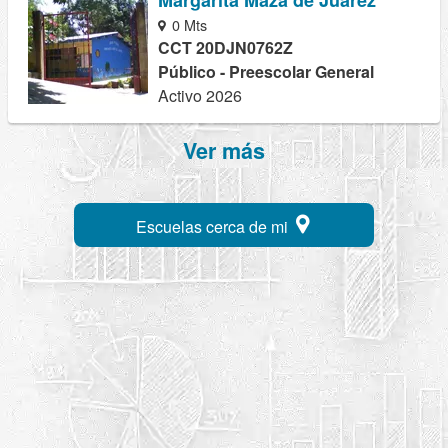
0 Mts
CCT 20DJN0762Z
Público - Preescolar General
Activo 2026
Ver más
Escuelas cerca de mi