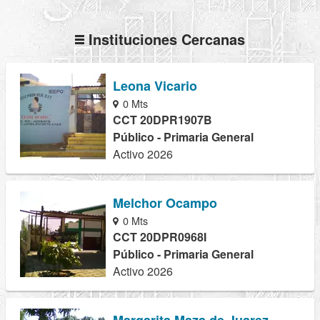
Instituciones Cercanas
Leona Vicario
0 Mts
CCT 20DPR1907B
Público - Primaria General
Activo 2026
Melchor Ocampo
0 Mts
CCT 20DPR0968I
Público - Primaria General
Activo 2026
Margarita Maza de Juarez