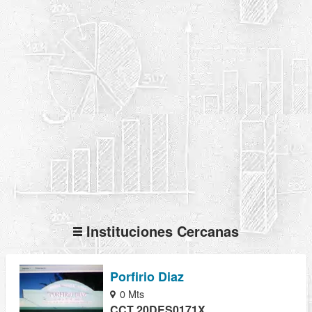
Instituciones Cercanas
Porfirio Diaz
0 Mts
CCT 20DES0171X