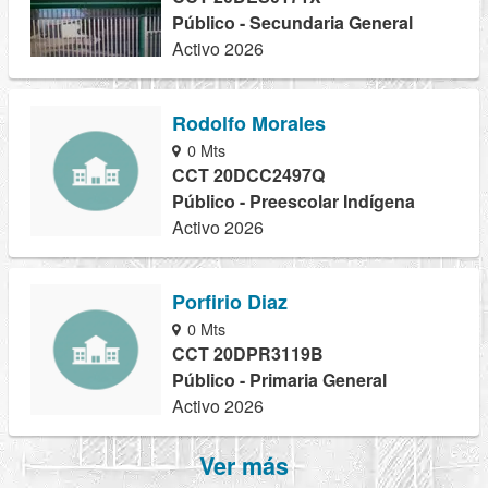
Público - Secundaria General
Activo 2026
Rodolfo Morales
0 Mts
CCT 20DCC2497Q
Público - Preescolar Indígena
Activo 2026
Porfirio Diaz
0 Mts
CCT 20DPR3119B
Público - Primaria General
Activo 2026
Ver más