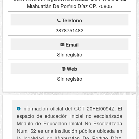
Miahuatlán De Porfirio Díaz CP. 70805
Telefono
2878751482
Email
Sin registro
Web
Sin registro
Información oficial del CCT 20FEI0094Z. El
espacio de educación inicial no escolarizada
Modulo de Educacion Inicial No Escolarizada
Num. 52 es una institución pública ubicada en
la localidad de Miahuatlán De Porfirio Díaz,