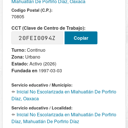
Miahuatlán De Porfirio Díaz, Oaxaca
Codigo Postal (C.P.):
70805
CCT (Clave de Centro de Trabajo):
20FEI0094Z
Copiar
Turno:
Continuo
Zona:
Urbano
Estado:
Activo (2026)
Fundada en
1997-03-03
Servicio educativo / Municipio:
Inicial No Escolarizada en Miahuatlán De Porfirio
Díaz, Oaxaca
Servicio educativo / Localidad:
Inicial No Escolarizada en Miahuatlán De Porfirio
Díaz, Miahuatlán De Porfirio Díaz