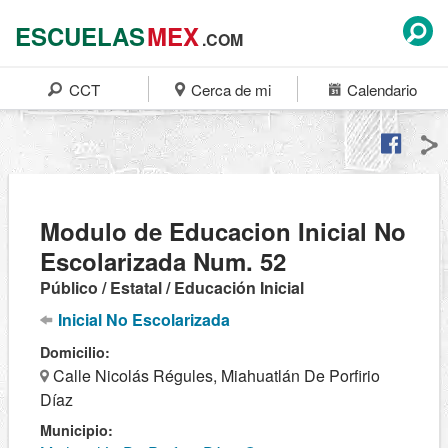
ESCUELAS
MEX
.COM
CCT
Cerca de mi
Calendario
Modulo de Educacion Inicial No
Escolarizada Num. 52
Público / Estatal / Educación Inicial
Inicial No Escolarizada
Domicilio:
Calle Nicolás Régules, Miahuatlán De Porfirio
Díaz
Municipio: