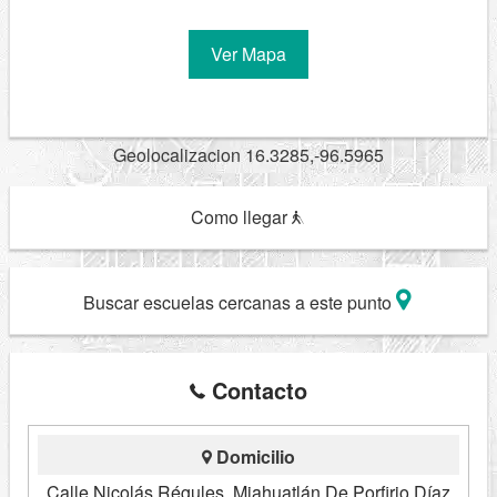
Ver Mapa
Geolocalizacion 16.3285,-96.5965
Como llegar
Buscar escuelas cercanas a este punto
Contacto
Domicilio
Calle Nicolás Régules, Miahuatlán De Porfirio Díaz