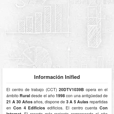
Información Inified
El centro de trabajo (CCT)
20DTV1039B
opera en el
ámbito
Rural
desde el año
1998
con una antigüedad de
21 A 30 Años
años, dispone de
3 A 5 Aulas
repartidas
en
Con 4 Edificios
edificios. El centro cuenta
Con
Internet
. El reporte más reciente corresponde al año