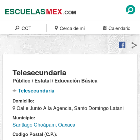
ESCUELAS
MEX
.COM
CCT
Cerca de mi
Calendario
Telesecundaria
Público / Estatal / Educación Básica
Telesecundaria
Domicilio:
Calle Junto A la Agencia, Santo Domingo Latani
Municipio:
Santiago Choápam, Oaxaca
Codigo Postal (C.P.):