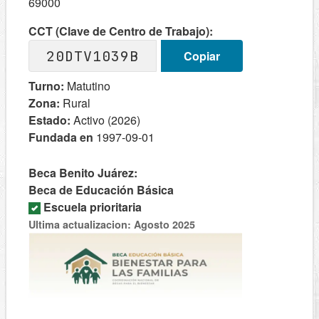
69000
CCT (Clave de Centro de Trabajo):
20DTV1039B
Copiar
Turno:
Matutino
Zona:
Rural
Estado:
Activo (2026)
Fundada en
1997-09-01
Beca Benito Juárez:
Beca de Educación Básica
Escuela prioritaria
Ultima actualizacion: Agosto 2025