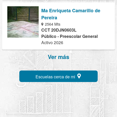
Ma Enriqueta Camarillo de
Pereira
2564 Mts
CCT 20DJN0603L
Público - Preescolar General
Activo 2026
Ver más
Escuelas cerca de mi