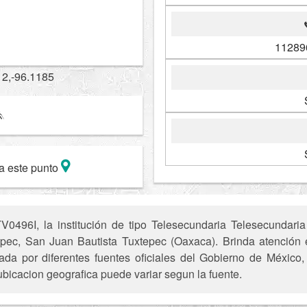
11289
12,-96.1185
a este punto
0496I, la institución de tipo Telesecundaria Telesecundaria
pec, San Juan Bautista Tuxtepec (Oaxaca). Brinda atención e
ada por diferentes fuentes oficiales del Gobierno de México
ubicacion geografica puede variar segun la fuente.