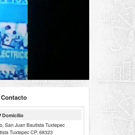
Contacto
Domicilio
o, San Juan Bautista Tuxtepec
ista Tuxtepec CP. 68323