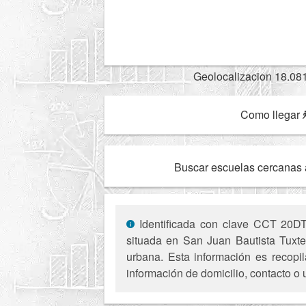
Geolocalizacion 18.08
Como llegar
Buscar escuelas cercanas 
Identificada con clave CCT 20DTV
situada en San Juan Bautista Tuxte
urbana. Esta información es recopil
información de domicilio, contacto o 