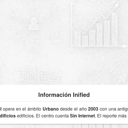
Información Inified
I
opera en el ámbito
Urbano
desde el año
2003
con una anti
dificios
edificios. El centro cuenta
Sin Internet
. El reporte más