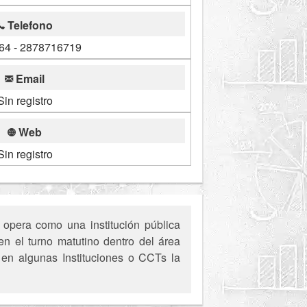
Telefono
64 - 2878716719
Email
Sin registro
Web
Sin registro
 opera como una institución pública
n el turno matutino dentro del área
, en algunas Instituciones o CCTs la