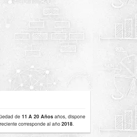
güedad de
11 A 20 Años
años, dispone
 reciente corresponde al año
2018
.