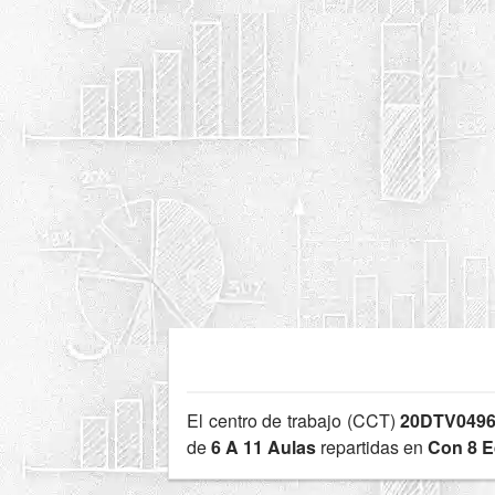
El centro de trabajo (CCT)
20DTV0496
de
6 A 11 Aulas
repartidas en
Con 8 E