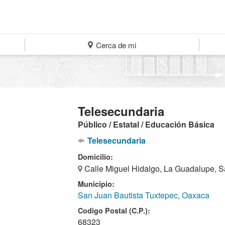
Cerca de mi
Telesecundaria
Público / Estatal / Educación Básica
Telesecundaria
Domicilio:
Calle Miguel Hidalgo, La Guadalupe, S
Municipio:
San Juan Bautista Tuxtepec, Oaxaca
Codigo Postal (C.P.):
68323