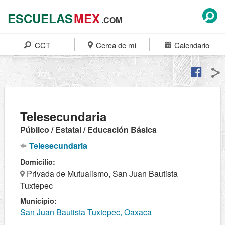
ESCUELAS
MEX
.COM
CCT
Cerca de mi
Calendario
Telesecundaria
Público / Estatal / Educación Básica
Telesecundaria
Domicilio:
Privada de Mutualismo, San Juan Bautista
Tuxtepec
Municipio:
San Juan Bautista Tuxtepec, Oaxaca