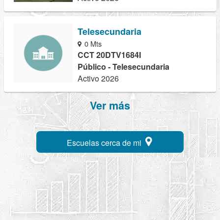
Telesecundaria
0 Mts
CCT 20DTV1684I
Público - Telesecundaria
Activo 2026
Ver más
Escuelas cerca de mi