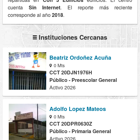
cuenta
Sin Internet
. El reporte más reciente
corresponde al año
2018
.
Instituciones Cercanas
Beatriz Ordoñez Acuña
0 Mts
CCT 20DJN1976H
Público - Preescolar General
Activo 2026
Adolfo Lopez Mateos
0 Mts
CCT 20DPR0630Z
Público - Primaria General
Activo 2026