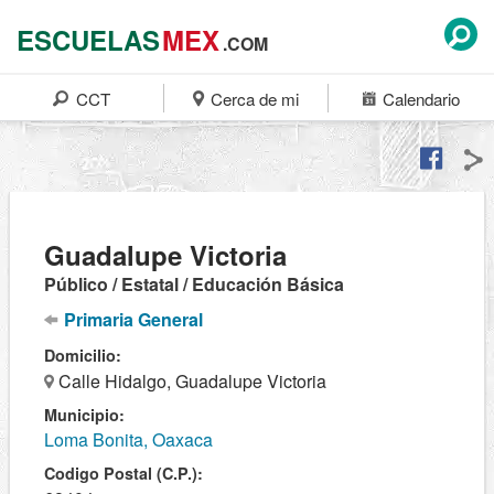
ESCUELAS
MEX
.COM
CCT
Cerca de mi
Calendario
Guadalupe Victoria
Público / Estatal / Educación Básica
Primaria General
Domicilio:
Calle Hidalgo, Guadalupe Victoria
Municipio:
Loma Bonita, Oaxaca
Codigo Postal (C.P.):