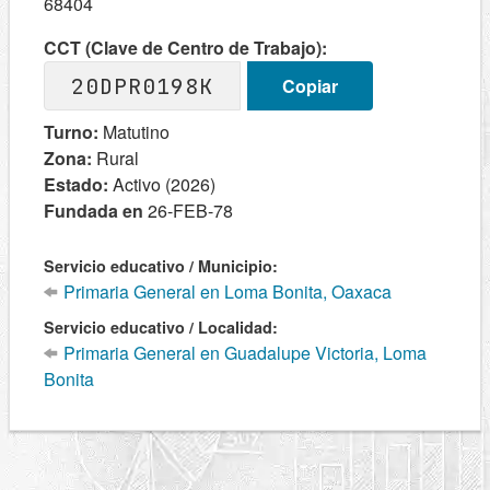
68404
CCT (Clave de Centro de Trabajo):
20DPR0198K
Copiar
Turno:
Matutino
Zona:
Rural
Estado:
Activo (2026)
Fundada en
26-FEB-78
Servicio educativo / Municipio:
Primaria General en Loma Bonita, Oaxaca
Servicio educativo / Localidad:
Primaria General en Guadalupe Victoria, Loma
Bonita