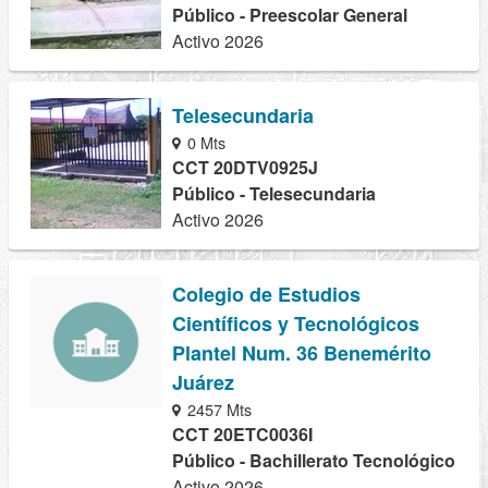
Público - Preescolar General
Activo 2026
Telesecundaria
0 Mts
CCT 20DTV0925J
Público - Telesecundaria
Activo 2026
Colegio de Estudios
Científicos y Tecnológicos
Plantel Num. 36 Benemérito
Juárez
2457 Mts
CCT 20ETC0036I
Público - Bachillerato Tecnológico
Activo 2026