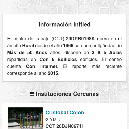
Información Inified
El centro de trabajo (CCT)
20DPR0198K
opera en el
ámbito
Rural
desde el año
1969
con una antigüedad de
Más de 50 Años
años, dispone de
3 A 5 Aulas
repartidas en
Con 6 Edificios
edificios. El centro
cuenta
Con Internet
. El reporte más reciente
corresponde al año
2015
.
Instituciones Cercanas
Cristobal Colon
0 Mts
CCT 20DJN0671I